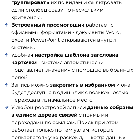
группировать
их по видам и фильтровать
один столбец сразу по нескольким
критериям.
Встроенный просмотрщик
работает с
офисными форматами - документы Word,
Excel и PowerPoint открываются внутри
системы.
Удобная
настройка шаблона заголовка
карточки
- система автоматически
подставляет значения с помощью выбранных
полей.
Запись можно
закрепить в избранном
и она
будет доступна в один клик с возможностью
перехода в изначальное место.
У любой реестровой записи
данные собраны
в едином дереве связей
с прямыми
переходами по ссылкам. Поиск при этом
работает только по тем узлам, которые
пользователь уже раскрыл, — когда данных