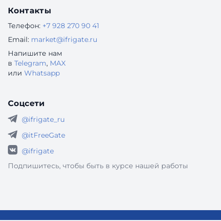
Контакты
Телефон:
+7 928 270 90 41
Email:
market@ifrigate.ru
Напишите нам
в
Telegram
,
MAX
или
Whatsapp
Соцсети
@ifrigate_ru
@itFreeGate
@ifrigate
Подпишитесь, чтобы быть в курсе нашей работы