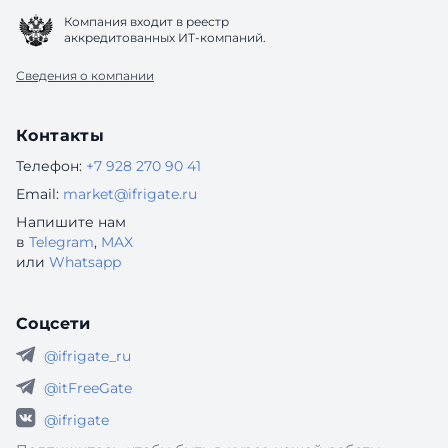
Компания входит в реестр
аккредитованных ИТ-компаний.
Сведения о компании
Контакты
Телефон:
+7 928 270 90 41
Email:
market@ifrigate.ru
Напишите нам
в
Telegram
,
MAX
или
Whatsapp
Соцсети
@ifrigate_ru
@itFreeGate
@ifrigate