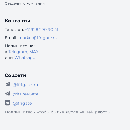
Сведения о компании
Контакты
Телефон:
+7 928 270 90 41
Email:
market@ifrigate.ru
Напишите нам
в
Telegram
,
MAX
или
Whatsapp
Соцсети
@ifrigate_ru
@itFreeGate
@ifrigate
Подпишитесь, чтобы быть в курсе нашей работы