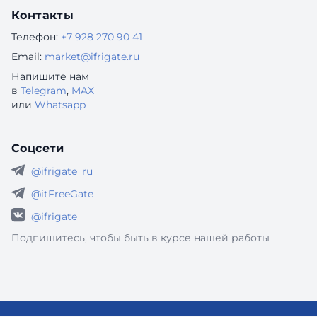
Контакты
Телефон:
+7 928 270 90 41
Email:
market@ifrigate.ru
Напишите нам
в
Telegram
,
MAX
или
Whatsapp
Соцсети
@ifrigate_ru
@itFreeGate
@ifrigate
Подпишитесь, чтобы быть в курсе нашей работы