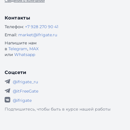
Сведения о компании
Контакты
Телефон:
+7 928 270 90 41
Email:
market@ifrigate.ru
Напишите нам
в
Telegram
,
MAX
или
Whatsapp
Соцсети
@ifrigate_ru
@itFreeGate
@ifrigate
Подпишитесь, чтобы быть в курсе нашей работы