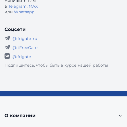
Напишите нам
в
Telegram
,
MAX
или
Whatsapp
Соцсети
@ifrigate_ru
@itFreeGate
@ifrigate
Подпишитесь, чтобы быть в курсе нашей работы
О компании