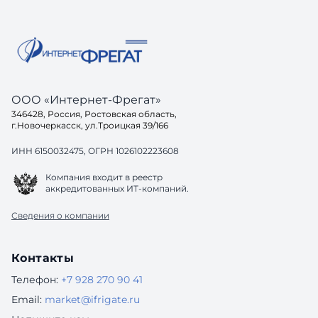
до конца
одинако
ООО «Интернет-Фрегат»
346428, Россия, Ростовская область,
г.Новочеркасск, ул.Троицкая 39/166
ИНН 6150032475, ОГРН 1026102223608
Компания входит в реестр
аккредитованных ИТ-компаний.
Сведения о компании
Контакты
Телефон:
+7 928 270 90 41
Email:
market@ifrigate.ru