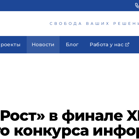
СВОБОДА ВАШИХ РЕШЕН
роекты
Новости
Блог
Работа у нас
Рост» в финале X
го конкурса инф