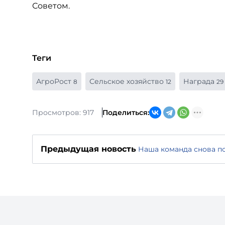
Советом.
Теги
АгроРост
Сельское хозяйство
Награда
8
12
29
Просмотров: 917
Поделиться:
Предыдущая новость
Наша команда снова п