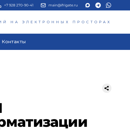
+7 928 270-90-41
main@ifrigate.ru
ИЙ НА ЭЛЕКТРОННЫХ ПРОСТОРАХ
Контакты
I
орматизации