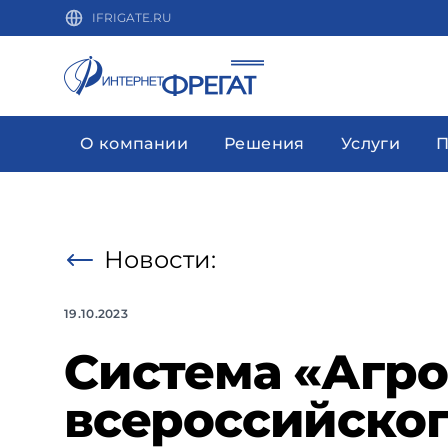
IFRIGATE.RU
О компании
Решения
Услуги
П
Новости:
19.10.2023
Система «Агро
всероссийско