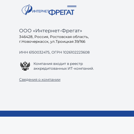
ООО «Интернет-Фрегат»
346428, Россия, Ростовская область,
г.Новочеркасск, ул.Троицкая 39/166
ИНН 6150032475, ОГРН 1026102223608
Компания входит в реестр
аккредитованных ИТ-компаний.
Сведения о компании