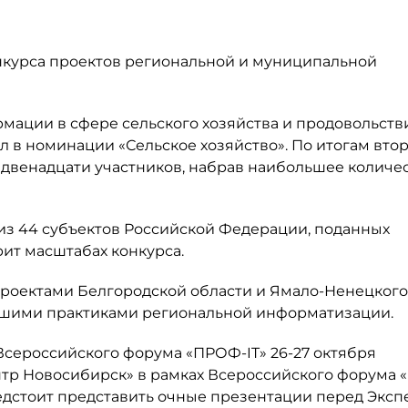
онкурса проектов региональной и муниципальной
мации в сфере сельского хозяйства и продовольств
 в номинации «Сельское хозяйство». По итогам вто
ди двенадцати участников, набрав наибольшее количе
из 44 субъектов Российской Федерации, поданных
рит масштабах конкурса.
проектами Белгородской области и Ямало-Ненецкого
учшими практиками региональной информатизации.
 Всероссийского форума «ПРОФ-IT» 26-27 октября
тр Новосибирск» в рамках Всероссийского форума
предстоит представить очные презентации перед Экс