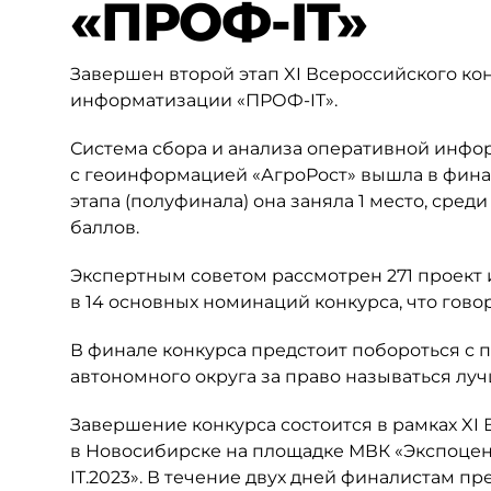
«ПРОФ-IT»
Завершен второй этап XI Всероссийского к
информатизации «ПРОФ-IT».
Система сбора и анализа оперативной инфор
с геоинформацией «АгроРост» вышла в финал
этапа (полуфинала) она заняла 1 место, сре
баллов.
Экспертным советом рассмотрен 271 проект 
в 14 основных номинаций конкурса, что гово
В финале конкурса предстоит побороться с 
автономного округа за право называться л
Завершение конкурса состоится в рамках XI
в Новосибирске на площадке МВК «Экспоцен
IT.2023». В течение двух дней финалистам 