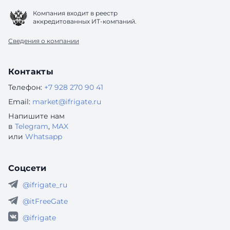
Компания входит в реестр
аккредитованных ИТ-компаний.
Сведения о компании
Контакты
Телефон:
+7 928 270 90 41
Email:
market@ifrigate.ru
Напишите нам
в
Telegram
,
MAX
или
Whatsapp
Соцсети
@ifrigate_ru
@itFreeGate
@ifrigate