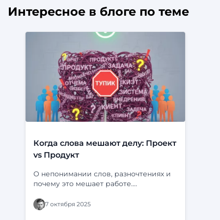
Интересное в блоге по теме
Когда слова мешают делу: Проект
vs Продукт
О непонимании слов, разночтениях и
почему это мешает работе.
Определения и пример с “Ф-
платформой” и “Фарватером-Активы”.
7 октября 2025