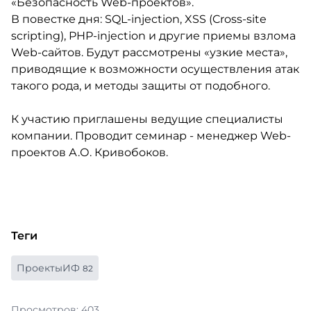
«Безопасность Web-проектов».
В повестке дня: SQL-injection, XSS (Cross-site
scripting), PHP-injection и другие приемы взлома
Web-сайтов. Будут рассмотрены «узкие места»,
приводящие к возможности осуществления атак
такого рода, и методы защиты от подобного.
К участию приглашены ведущие специалисты
компании. Проводит семинар - менеджер Web-
проектов А.О. Кривобоков.
Теги
ПроектыИФ
82
Просмотров: 403