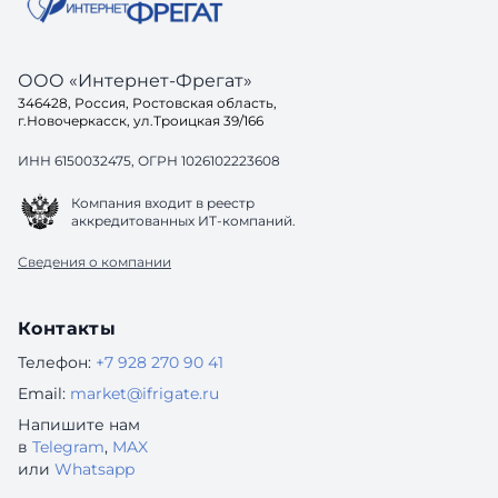
ООО «Интернет-Фрегат»
346428, Россия, Ростовская область,
г.Новочеркасск, ул.Троицкая 39/166
ИНН 6150032475, ОГРН 1026102223608
Компания входит в реестр
аккредитованных ИТ-компаний.
Сведения о компании
Контакты
Телефон:
+7 928 270 90 41
Email:
market@ifrigate.ru
Напишите нам
в
Telegram
,
MAX
или
Whatsapp