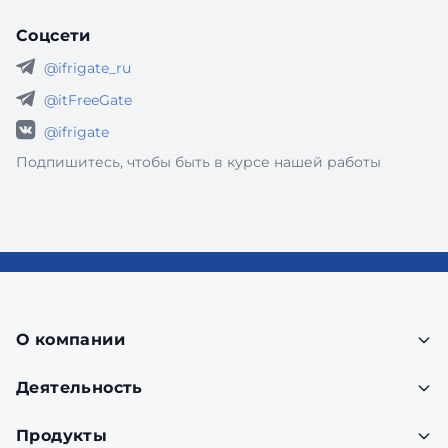
Соцсети
@ifrigate_ru
@itFreeGate
@ifrigate
Подпишитесь, чтобы быть в курсе нашей работы
О компании
Деятельность
Продукты