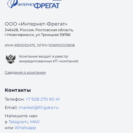
ООО «Интернет-Фрегат»
346428, Россия, Ростовская область,
г.Новочеркасск, ул.Троицкая 39/166
ИНН 6150032475, ОГРН 1026102223608
Компания входит в реестр
аккредитованных ИТ-компаний.
Сведения о компании
Контакты
Телефон:
+7 928 270 90 41
Email:
market@ifrigate.ru
Напишите нам
в
Telegram
,
MAX
или
Whatsapp