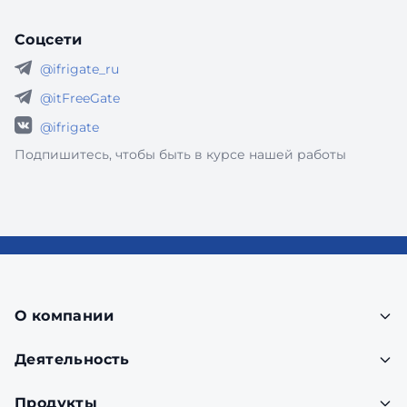
Соцсети
@ifrigate_ru
@itFreeGate
@ifrigate
Подпишитесь, чтобы быть в курсе нашей работы
О компании
Деятельность
Продукты