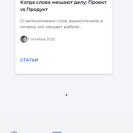
Когда слова мешают делу: Проект
vs Продукт
О непонимании слов, разночтениях и
почему это мешает работе.
Определения и пример с “Ф-
платформой” и “Фарватером-Активы”.
7 октября 2025
СТАТЬИ