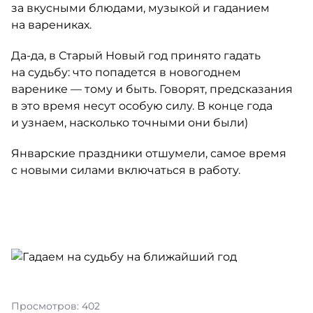
за вкусными блюдами, музыкой и гаданием
на варениках.
Да-да
, в Старый Новый год принято гадать
на судьбу: что попадется в новогоднем
варенике — тому и быть. Говорят, предсказания
в это время несут особую силу. В конце года
и узнаем, насколько точными они были)
Январские праздники отшумели, самое время
с новыми силами включаться в работу.
Просмотров: 402