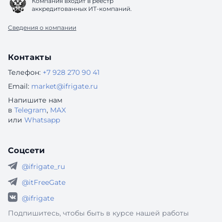
Компания входит в реестр
аккредитованных ИТ-компаний.
Сведения о компании
Контакты
Телефон:
+7 928 270 90 41
Email:
market@ifrigate.ru
Напишите нам
в
Telegram
,
MAX
или
Whatsapp
Соцсети
@ifrigate_ru
@itFreeGate
@ifrigate
Подпишитесь, чтобы быть в курсе нашей работы