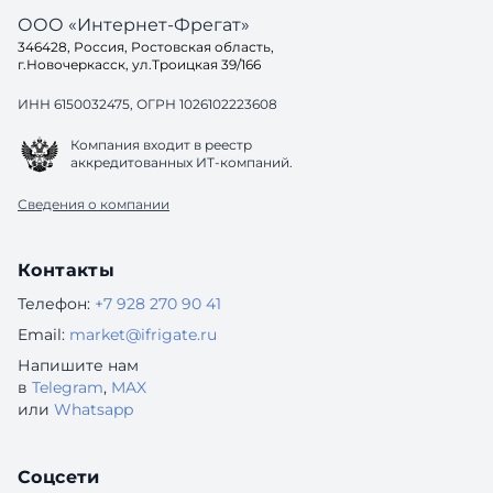
ООО «Интернет-Фрегат»
346428, Россия, Ростовская область,
г.Новочеркасск, ул.Троицкая 39/166
ИНН 6150032475, ОГРН 1026102223608
Компания входит в реестр
аккредитованных ИТ-компаний.
Сведения о компании
Контакты
Телефон:
+7 928 270 90 41
Email:
market@ifrigate.ru
Напишите нам
в
Telegram
,
MAX
или
Whatsapp
Соцсети