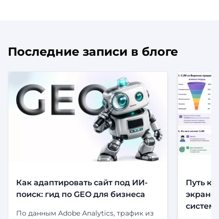
Последние записи в блоге
Как адаптировать сайт под ИИ-
Путь кл
поиск: гид по GEO для бизнеса
экранов
систем
По данным Adobe Analytics, трафик из