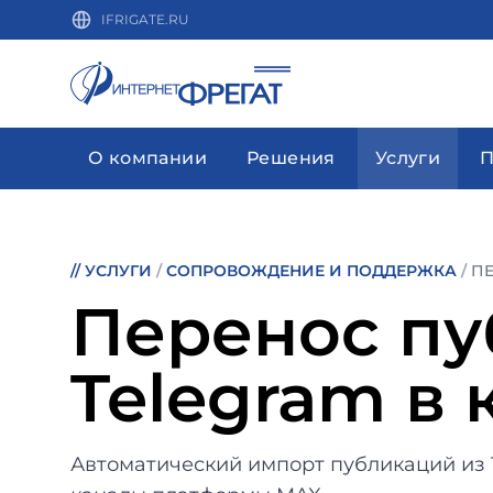
IFRIGATE.RU
О компании
Решения
Услуги
П
//
УСЛУГИ
/
СОПРОВОЖДЕНИЕ И ПОДДЕРЖКА
/
ПЕ
Перенос пу
Telegram в
Автоматический импорт публикаций из 