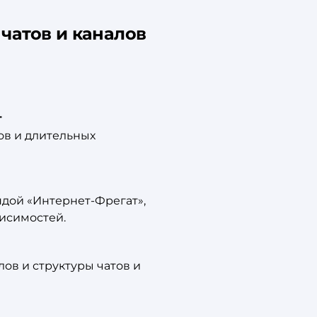
чатов и каналов
т
ов и длительных
дой «Интернет-Фрегат»,
исимостей.
ов и структуры чатов и