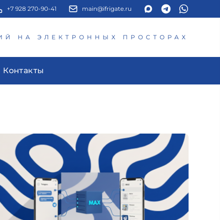
+7 928 270-90-41
main@ifrigate.ru
ИЙ НА ЭЛЕКТРОННЫХ ПРОСТОРАХ
Контакты