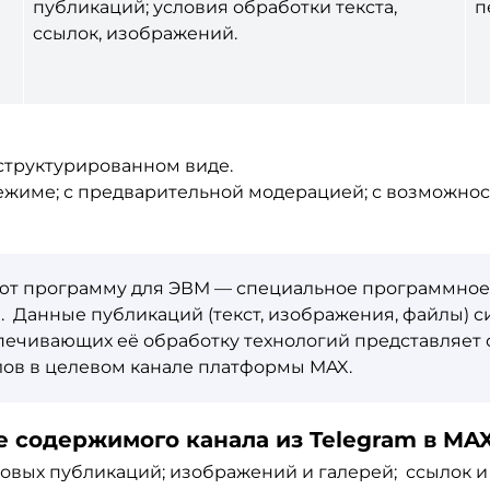
публикаций; условия обработки текста,
п
ссылок, изображений.
 структурированном виде.
ежиме; с предварительной модерацией; с возможнос
ют программу для ЭВМ — специальное программное 
. Данные публикаций (текст, изображения, файлы) 
спечивающих её обработку технологий представляет
ов в целевом канале платформы MAX.
 содержимого канала из Telegram в MA
товых публикаций; изображений и галерей; ссылок и