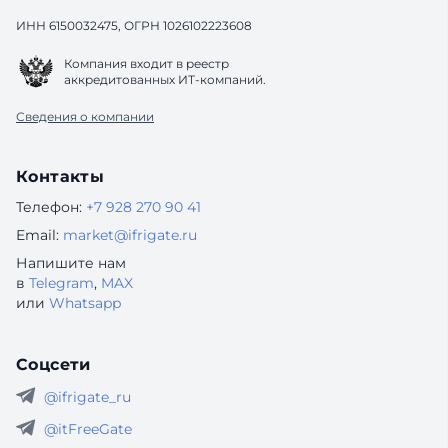
ИНН 6150032475, ОГРН 1026102223608
Компания входит в реестр
аккредитованных ИТ-компаний.
Сведения о компании
Контакты
Телефон:
+7 928 270 90 41
Email:
market@ifrigate.ru
Напишите нам
в
Telegram
,
MAX
или
Whatsapp
Соцсети
@ifrigate_ru
@itFreeGate