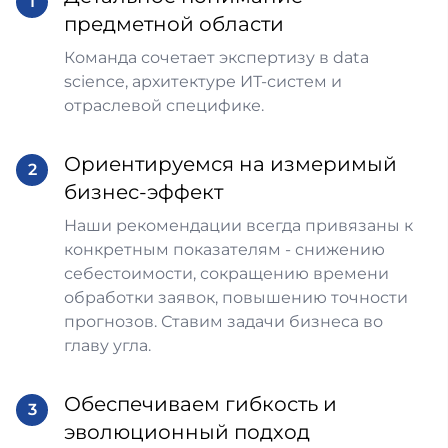
1
предметной области
Команда сочетает экспертизу в data
science, архитектуре ИТ-систем и
отраслевой специфике.
Ориентируемся на измеримый
2
бизнес-эффект
Наши рекомендации всегда привязаны к
конкретным показателям - снижению
себестоимости, сокращению времени
обработки заявок, повышению точности
прогнозов. Ставим задачи бизнеса во
главу угла.
Обеспечиваем гибкость и
3
эволюционный подход