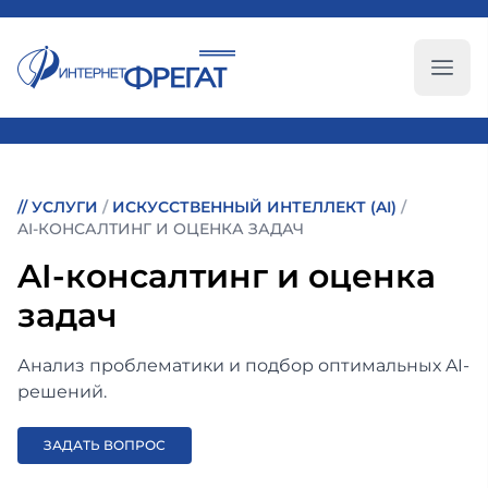
Глав
//
УСЛУГИ
/
ИСКУССТВЕННЫЙ ИНТЕЛЛЕКТ (AI)
/
AI-КОНСАЛТИНГ И ОЦЕНКА ЗАДАЧ
AI-консалтинг и оценка
задач
Анализ проблематики и подбор оптимальных AI-
решений.
ЗАДАТЬ ВОПРОС