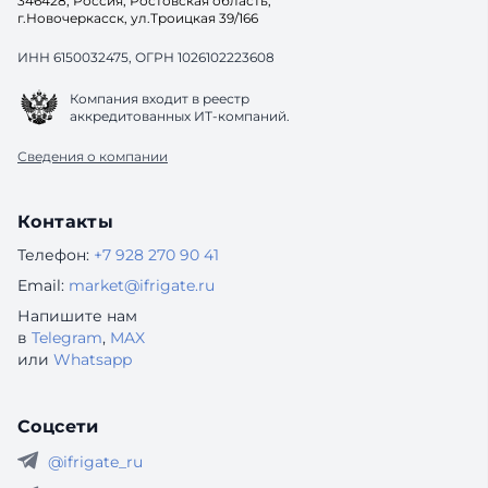
346428, Россия, Ростовская область,
г.Новочеркасск, ул.Троицкая 39/166
ИНН 6150032475, ОГРН 1026102223608
Компания входит в реестр
аккредитованных ИТ-компаний.
Сведения о компании
Контакты
Телефон:
+7 928 270 90 41
Email:
market@ifrigate.ru
Напишите нам
в
Telegram
,
MAX
или
Whatsapp
Соцсети
@ifrigate_ru