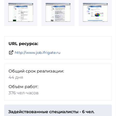
URL ресурса:
http://www.job.ifrigate.ru
Общий срок реализации:
44 дня
Объём работ:
376 чел-часов
Задействованные специалисты - 6 чел.