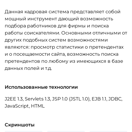
Данная кадровая система представляет собой
мощный инструмент дающий возможность
подбора работников для фирмы и поиска
работы соискателями. Основными отличными от
других подобных систем возможностями
являются: просмотр статистики о претендентах
и о посещаемости сайта, возможность поиска
претендентов по любому из имеющихся в базе
данных полей и т.д.
Использованные технологии
J2EE 1.3, Servlets 1.3, JSP 1.0 (JSTL 1.0), EJB 1.1, JDBC,
JavaScript, HTML
Скриншоты