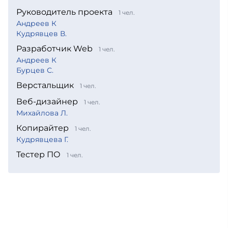
Руководитель проекта
1 чел.
Андреев К
Кудрявцев В.
Разработчик Web
1 чел.
Андреев К
Бурцев С.
Верстальщик
1 чел.
Веб-дизайнер
1 чел.
Михайлова Л.
Копирайтер
1 чел.
Кудрявцева Г.
Тестер ПО
1 чел.