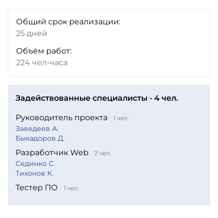
Общий срок реализации:
25 дней
Объём работ:
224 чел-часа
Задействованные специалисты - 4 чел.
Руководитель проекта
1 чел.
Заведеев А.
Быкадоров Д.
Разработчик Web
2 чел.
Сединко С.
Тихонов К.
Тестер ПО
1 чел.