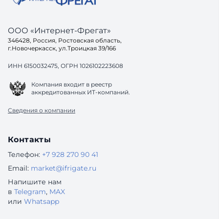
ООО «Интернет-Фрегат»
346428, Россия, Ростовская область,
г.Новочеркасск, ул.Троицкая 39/166
ИНН 6150032475, ОГРН 1026102223608
Компания входит в реестр
аккредитованных ИТ-компаний.
Сведения о компании
Контакты
Телефон:
+7 928 270 90 41
Email:
market@ifrigate.ru
Напишите нам
в
Telegram
,
MAX
или
Whatsapp