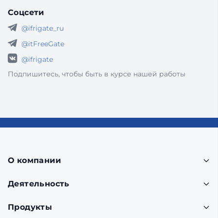
Соцсети
@ifrigate_ru
@itFreeGate
@ifrigate
Подпишитесь, чтобы быть в курсе нашей работы
О компании
Деятельность
Продукты