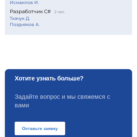
Исмаилов И.
Разработчик С#
2 чел.
Ткачук Д.
Поздняков А.
Хотите узнать больше?
Задайте вопрос и мы свяжемся с
вами
Оставьте заявку