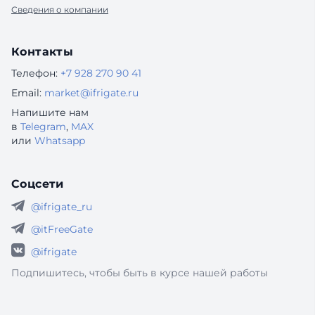
Сведения о компании
Контакты
Телефон:
+7 928 270 90 41
Email:
market@ifrigate.ru
Напишите нам
в
Telegram
,
MAX
или
Whatsapp
Соцсети
@ifrigate_ru
@itFreeGate
@ifrigate
Подпишитесь, чтобы быть в курсе нашей работы