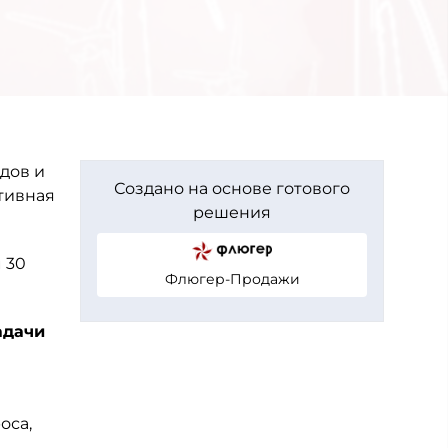
дов и
Создано на основе готового
тивная
решения
 30
Флюгер-Продажи
адачи
оса,