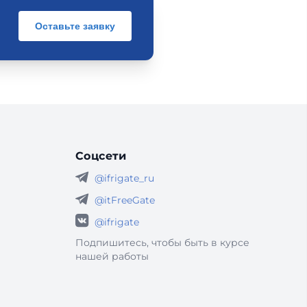
Оставьте заявку
Соцсети
@ifrigate_ru
@itFreeGate
@ifrigate
Подпишитесь, чтобы быть в курсе
нашей работы