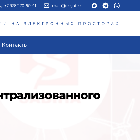
+7 928 270-90-41
main@ifrigate.ru
ИЙ НА ЭЛЕКТРОННЫХ ПРОСТОРАХ
Контакты
нтрализованного