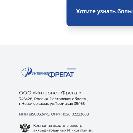
Хотите узнать бол
ООО «Интернет-Фрегат»
346428, Россия, Ростовская область,
г.Новочеркасск, ул.Троицкая 39/166
ИНН 6150032475, ОГРН 1026102223608
Компания входит в реестр
аккредитованных ИТ-компаний.