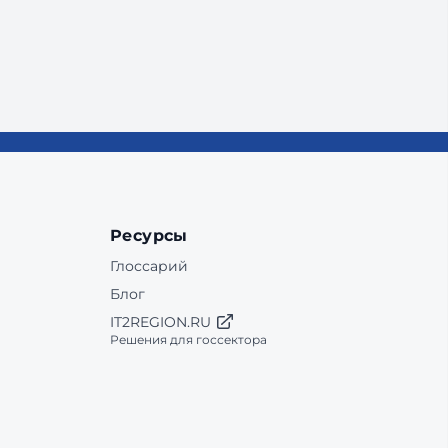
Ресурсы
Глоссарий
Блог
IT2REGION.RU
Решения для госсектора