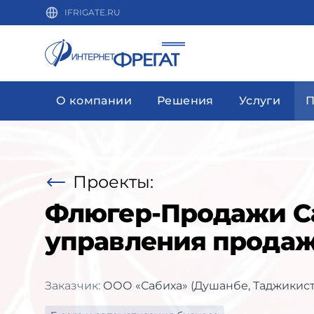
IFRIGATE.RU
О компании
Решения
Услуги
П
Проекты:
Флюгер-Продажи Са
управления продаж
Заказчик:
ООО «Сабиха» (Душанбе, Таджикист