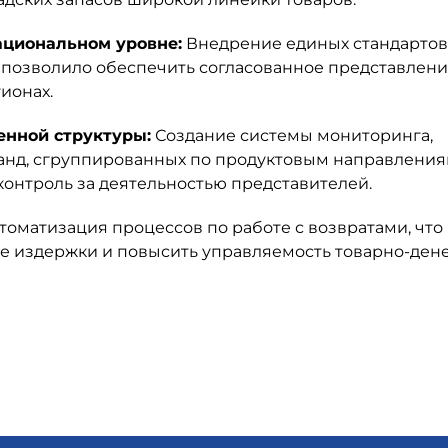
ациональном уровне:
Внедрение единых стандартов
о позволило обеспечить согласованное представлен
ионах.
нной структуры:
Создание системы мониторинга,
анд, сгруппированных по продуктовым направлениям
онтроль за деятельностью представителей.
томатизация процессов по работе с возвратами, что
е издержки и повысить управляемость товарно-де