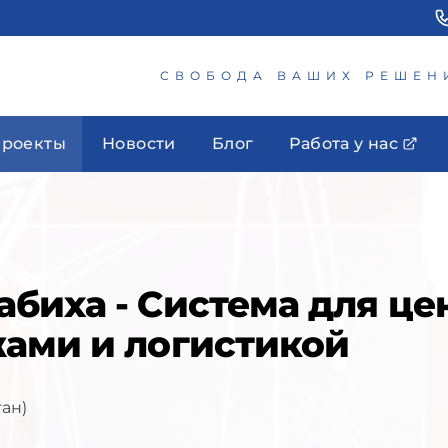
СВОБОДА ВАШИХ РЕШЕН
роекты
Новости
Блог
Работа у нас
биха - Система для це
ами и логистикой
ан)