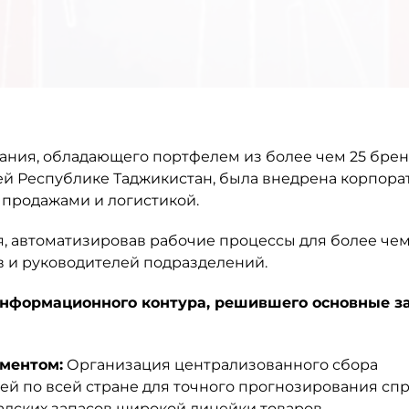
ания, обладающего портфелем из более чем 25 брен
ей Республике Таджикистан, была внедрена корпора
 продажами и логистикой.
, автоматизировав рабочие процессы для более чем
в и руководителей подразделений.
информационного контура, решившего основные з
ментом:
Организация централизованного сбора
ей по всей стране для точного прогнозирования спр
адских запасов широкой линейки товаров.