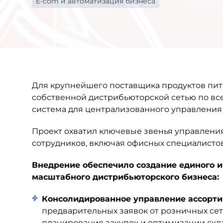
E-com и автоматизация бизнеса
Для крупнейшего поставщика продуктов пит
собственной дистрибьюторской сетью по вс
система для централизованного управления
Проект охватил ключевые звенья управления
сотрудников, включая офисных специалисто
Внедрение обеспечило создание единого 
масштабного дистрибьюторского бизнеса:
Консолидированное управление ассорти
предварительных заявок от розничных сет
планирования закупок и оптимизации скл