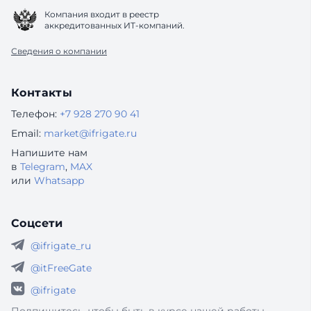
Компания входит в реестр
аккредитованных ИТ-компаний.
Сведения о компании
Контакты
Телефон:
+7 928 270 90 41
Email:
market@ifrigate.ru
Напишите нам
в
Telegram
,
MAX
или
Whatsapp
Соцсети
@ifrigate_ru
@itFreeGate
@ifrigate