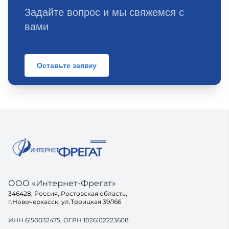
Задайте вопрос и мы свяжемся с
вами
Оставьте заявку
ООО «Интернет-Фрегат»
346428, Россия, Ростовская область,
г.Новочеркасск, ул.Троицкая 39/166
ИНН 6150032475, ОГРН 1026102223608