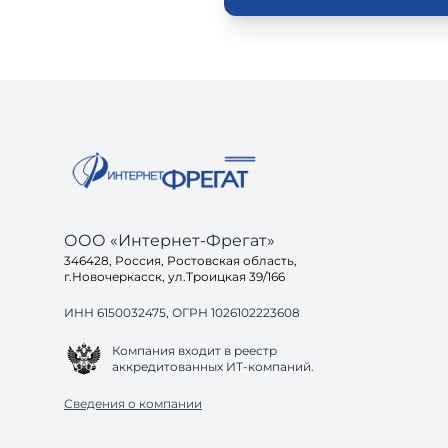
ООО «Интернет-Фрегат»
346428, Россия, Ростовская область,
г.Новочеркасск, ул.Троицкая 39/166
ИНН 6150032475, ОГРН 1026102223608
Компания входит в реестр
аккредитованных ИТ-компаний.
Сведения о компании