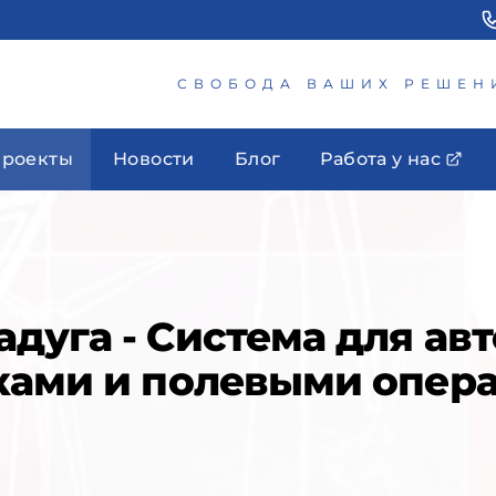
СВОБОДА ВАШИХ РЕШЕН
роекты
Новости
Блог
Работа у нас
дуга - Система для ав
ками и полевыми опер