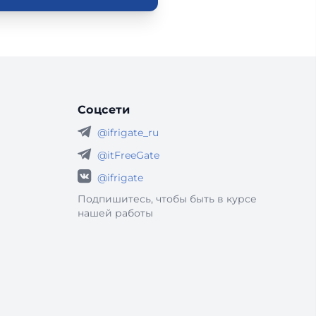
Соцсети
@ifrigate_ru
@itFreeGate
@ifrigate
Подпишитесь, чтобы быть в курсе
нашей работы