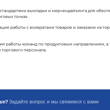
стандартами выкладки и мерчендайзинга для обесп
говых точках.
ция работы с возвратами товаров и заказами на то
я работы команд по продуктовым направлениям, а 
 торгового персонала.
ьше?
Задайте вопрос и мы свяжемся с вами