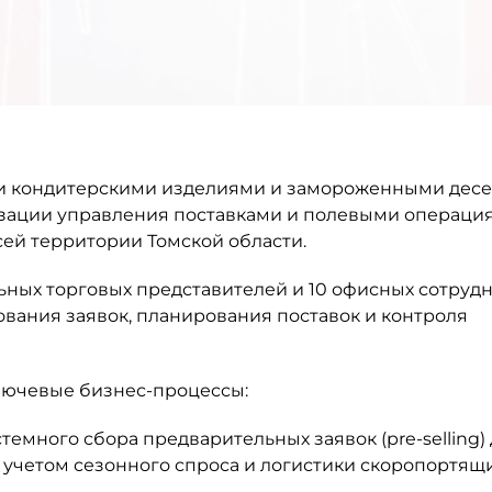
и кондитерскими изделиями и замороженными десе
изации управления поставками и полевыми операци
сей территории Томской области.
ных торговых представителей и 10 офисных сотрудн
вания заявок, планирования поставок и контроля
лючевые бизнес-процессы:
емного сбора предварительных заявок (pre-selling)
 учетом сезонного спроса и логистики скоропортящ