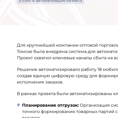
E-com и автоматизация бизнеса
Для крупнейшей компании оптовой торговл
Томске была внедрена система для автомат
Проект охватил ключевые каналы сбыта на в
Решение автоматизировало работу 18 мобиль
создав единую цифровую среду для формиро
исполнения заказов.
В рамках проекта были автоматизированы к
Планирование отгрузок:
Организация сист
точного формирования товарных партий с
товаров.