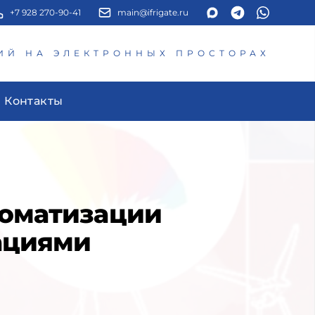
+7 928 270-90-41
main@ifrigate.ru
ИЙ НА ЭЛЕКТРОННЫХ ПРОСТОРАХ
Контакты
томатизации
ациями