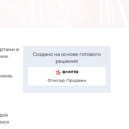
ртами в
Создано на основе готового
ями.
решения
иков,
Флюгер-Продажи
 для
ихся