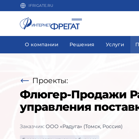
IFRIGATE.RU
О компании
Решения
Услуги
П
Проекты:
Флюгер-Продажи Ра
управления постав
Заказчик:
ООО «Радуга» (Томск, Россия)