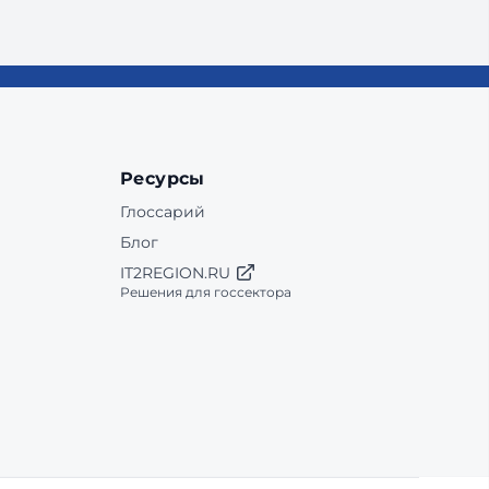
Ресурсы
Глоссарий
Блог
IT2REGION.RU
Решения для госсектора