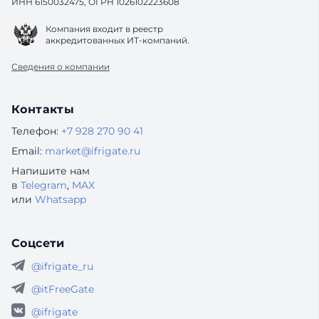
ИНН 6150032475, ОГРН 1026102223608
Компания входит в реестр
аккредитованных ИТ-компаний.
Сведения о компании
Контакты
Телефон:
+7 928 270 90 41
Email:
market@ifrigate.ru
Напишите нам
в
Telegram
,
MAX
или
Whatsapp
Соцсети
@ifrigate_ru
@itFreeGate
@ifrigate