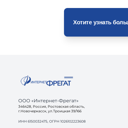
Хотите узнать бол
ООО «Интернет-Фрегат»
346428, Россия, Ростовская область,
г.Новочеркасск, ул.Троицкая 39/166
ИНН 6150032475, ОГРН 1026102223608