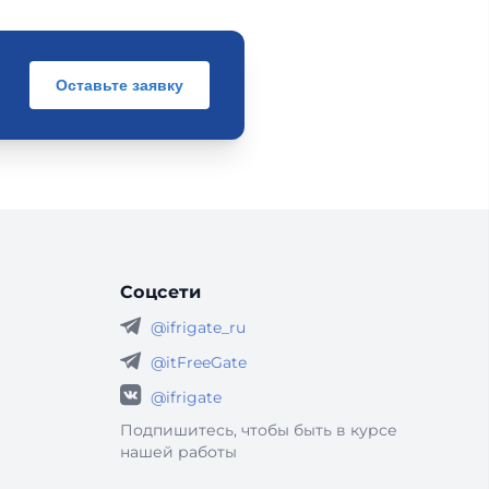
Оставьте заявку
Соцсети
@ifrigate_ru
@itFreeGate
@ifrigate
Подпишитесь, чтобы быть в курсе
нашей работы