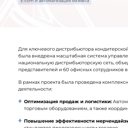
E-com и автоматизация бизнеса
Для ключевого дистрибьютора кондитерской
была внедрена масштабная система управлен
национальную дистрибьюторскую сеть, объе
представителей и 60 офисных сотрудников 
В рамках проекта была проведена комплексн
деятельности:
Оптимизация продаж и логистики:
Автома
торговым оборудованием, а также коорди
Повышение эффективности мерчендайзи
стандартов представленности товаров.