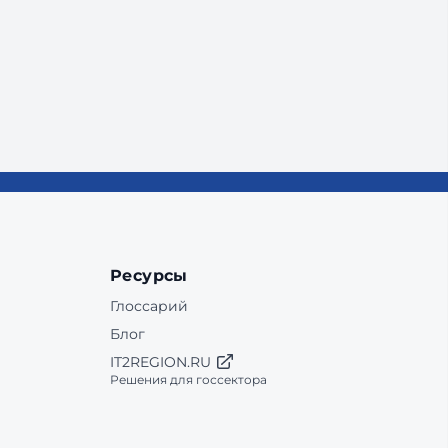
Ресурсы
Глоссарий
Блог
IT2REGION.RU
Решения для госсектора