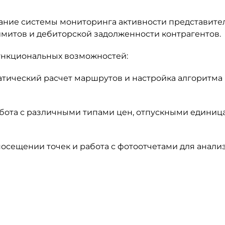
ание системы мониторинга активности представител
имитов и дебиторской задолженности контрагентов.
ункциональных возможностей:
тический расчет маршрутов и настройка алгоритма
бота с различными типами цен, отпускными единиц
посещении точек и работа с фотоотчетами для анали