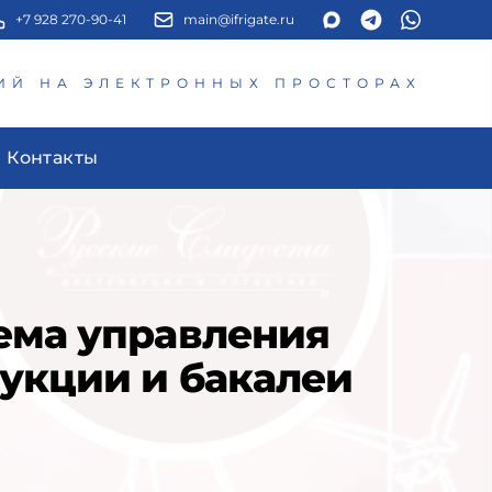
+7 928 270-90-41
main@ifrigate.ru
ИЙ НА ЭЛЕКТРОННЫХ ПРОСТОРАХ
Контакты
ема управления
укции и бакалеи