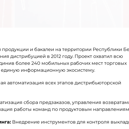
 продукции и бакалеи на территории Республики Б
ия дистрибуцией в 2012 году. Проект охватил всю
динив более 240 мобильных рабочих мест торговых
в единую информационную экосистему.
ая автоматизация всех этапов дистрибьюторской
тизация сбора предзаказов, управления возвратам
нация работы команд по продуктовым направлениям
нга:
Внедрение инструментов для контроля выклад