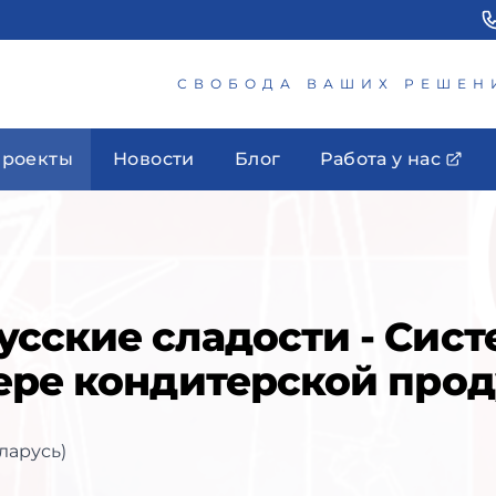
СВОБОДА ВАШИХ РЕШЕН
роекты
Новости
Блог
Работа у нас
сские сладости - Сист
ере кондитерской прод
ларусь)