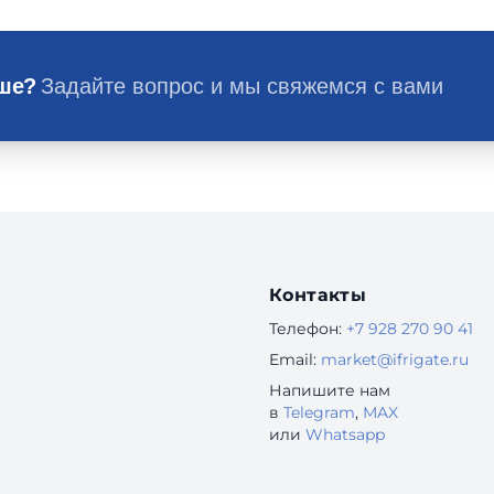
ьше?
Задайте вопрос и мы свяжемся с вами
Контакты
Телефон:
+7 928 270 90 41
Email:
market@ifrigate.ru
Напишите нам
в
Telegram
,
MAX
или
Whatsapp