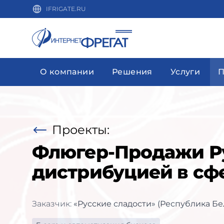
IFRIGATE.RU
О компании
Решения
Услуги
П
Проекты:
Флюгер-Продажи Ру
дистрибуцией в сф
Заказчик:
«Русские сладости» (Республика Бе