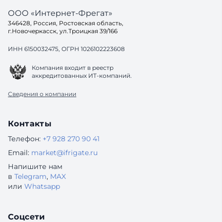
ООО «Интернет-Фрегат»
346428, Россия, Ростовская область,
г.Новочеркасск, ул.Троицкая 39/166
ИНН 6150032475, ОГРН 1026102223608
Компания входит в реестр
аккредитованных ИТ-компаний.
Сведения о компании
Контакты
Телефон:
+7 928 270 90 41
Email:
market@ifrigate.ru
Напишите нам
в
Telegram
,
MAX
или
Whatsapp
Соцсети