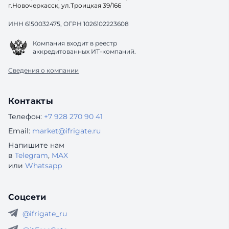
г.Новочеркасск, ул.Троицкая 39/166
ИНН 6150032475, ОГРН 1026102223608
Компания входит в реестр
аккредитованных ИТ-компаний.
Сведения о компании
Контакты
Телефон:
+7 928 270 90 41
Email:
market@ifrigate.ru
Напишите нам
в
Telegram
,
MAX
или
Whatsapp
Соцсети
@ifrigate_ru