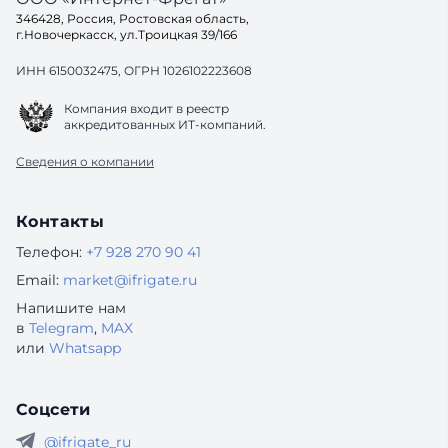
346428, Россия, Ростовская область,
г.Новочеркасск, ул.Троицкая 39/166
ИНН 6150032475, ОГРН 1026102223608
Компания входит в реестр
аккредитованных ИТ-компаний.
Сведения о компании
Контакты
Телефон:
+7 928 270 90 41
Email:
market@ifrigate.ru
Напишите нам
в
Telegram
,
MAX
или
Whatsapp
Соцсети
@ifrigate_ru