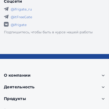
Соцсети
@ifrigate_ru
@itFreeGate
@ifrigate
Подпишитесь, чтобы быть в курсе нашей работы
О компании
Деятельность
Продукты