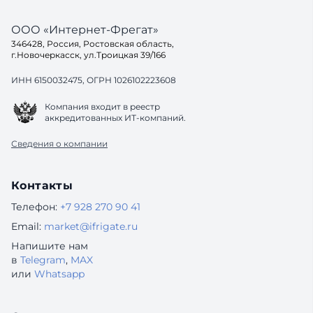
ООО «Интернет-Фрегат»
346428, Россия, Ростовская область,
г.Новочеркасск, ул.Троицкая 39/166
ИНН 6150032475, ОГРН 1026102223608
Компания входит в реестр
аккредитованных ИТ-компаний.
Сведения о компании
Контакты
Телефон:
+7 928 270 90 41
Email:
market@ifrigate.ru
Напишите нам
в
Telegram
,
MAX
или
Whatsapp