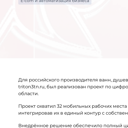
E-com и автоматизация бизнеса
Для российского производителя ванн, душев
triton3tn.ru, был реализован проект по циф
области.
Проект охватил 32 мобильных рабочих места
интегрировав их в единый контур с собстве
Внедрённое решение обеспечило полный ци