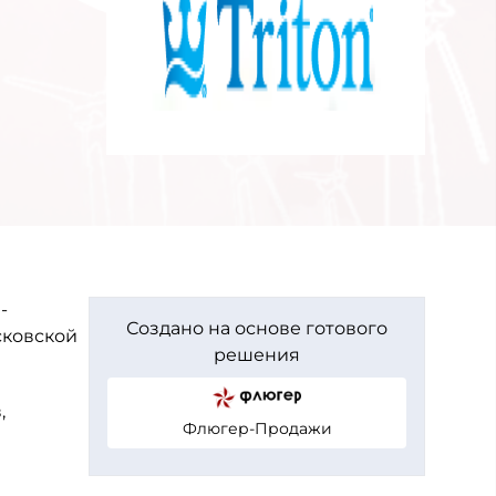
-
Создано на основе готового
сковской
решения
,
Флюгер-Продажи