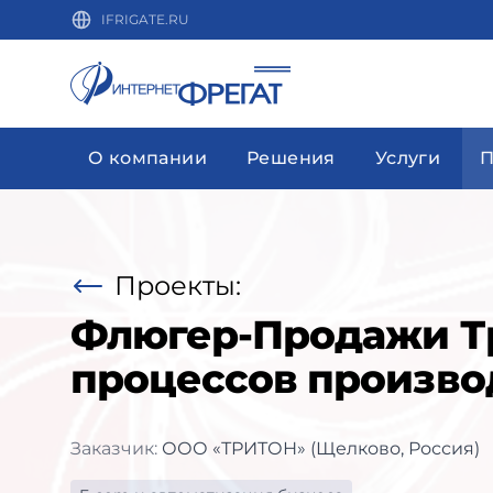
IFRIGATE.RU
О компании
Решения
Услуги
П
Проекты:
Флюгер-Продажи Тр
процессов произво
Заказчик:
ООО «ТРИТОН» (Щелково, Россия)