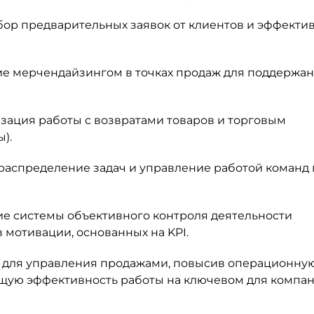
ор предварительных заявок от клиентов и эффекти
е мерчендайзингом в точках продаж для поддержа
зация работы с возвратами товаров и торговым
).
распределение задач и управление работой команд 
е системы объективного контроля деятельности
мотивации, основанных на KPI.
у для управления продажами, повысив операционну
общую эффективность работы на ключевом для компа