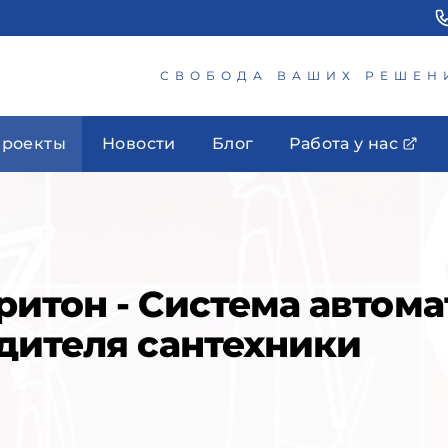
СВОБОДА ВАШИХ РЕШЕН
роекты
Новости
Блог
Работа у нас
итон - Система автома
дителя сантехники