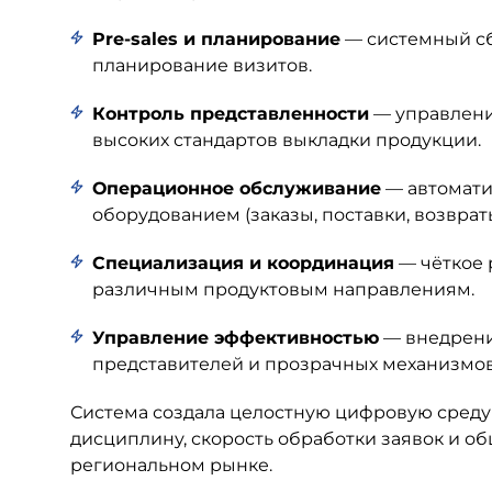
Pre-sales и планирование
— системный сб
планирование визитов.
Контроль представленности
— управлени
высоких стандартов выкладки продукции.
Операционное обслуживание
— автомати
оборудованием (заказы, поставки, возвраты
Специализация и координация
— чёткое 
различным продуктовым направлениям.
Управление эффективностью
— внедрени
представителей и прозрачных механизмов 
Система создала целостную цифровую сред
дисциплину, скорость обработки заявок и 
региональном рынке.