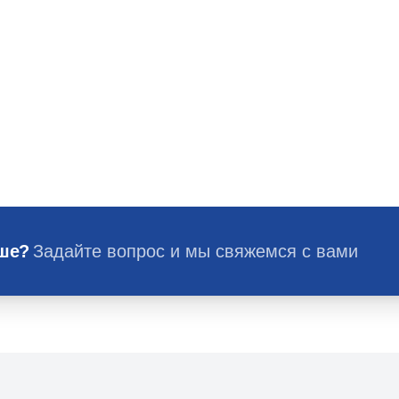
ьше?
Задайте вопрос и мы свяжемся с вами