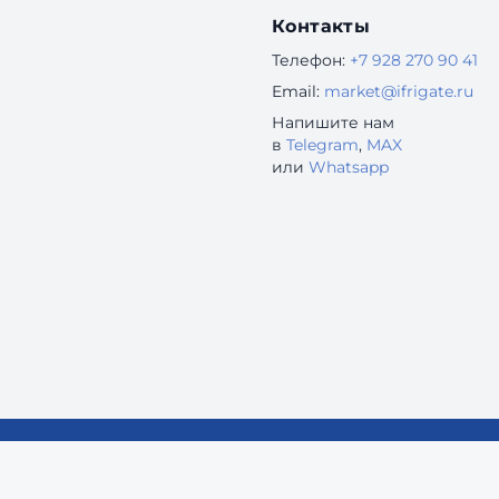
Контакты
Телефон:
+7 928 270 90 41
Email:
market@ifrigate.ru
Напишите нам
в
Telegram
,
MAX
или
Whatsapp