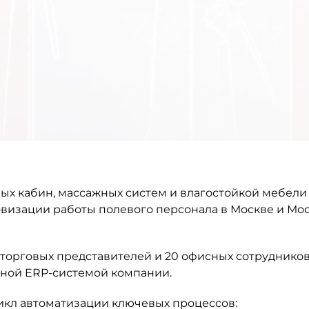
ых кабин, массажных систем и влагостойкой мебели 
ровизации работы полевого персонала в Москве и Мо
 торговых представителей и 20 офисных сотрудников
нной ERP-системой компании.
кл автоматизации ключевых процессов: