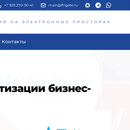
+7 928 270-90-41
main@ifrigate.ru
ИЙ НА ЭЛЕКТРОННЫХ ПРОСТОРАХ
Контакты
тизации бизнес-