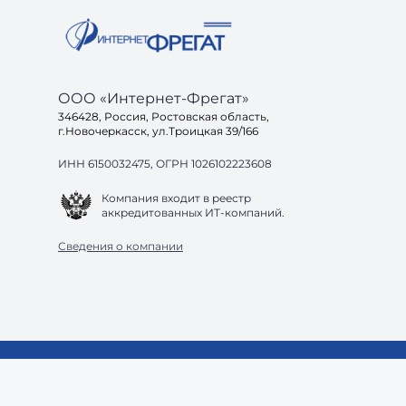
ООО «Интернет-Фрегат»
346428, Россия, Ростовская область,
г.Новочеркасск, ул.Троицкая 39/166
ИНН 6150032475, ОГРН 1026102223608
Компания входит в реестр
аккредитованных ИТ-компаний.
Сведения о компании