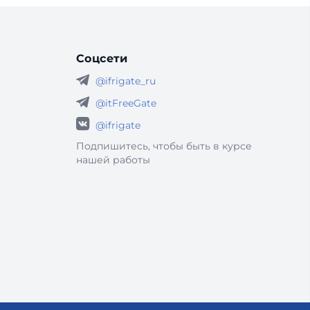
Соцсети
@ifrigate_ru
@itFreeGate
@ifrigate
Подпишитесь, чтобы быть в курсе
нашей работы