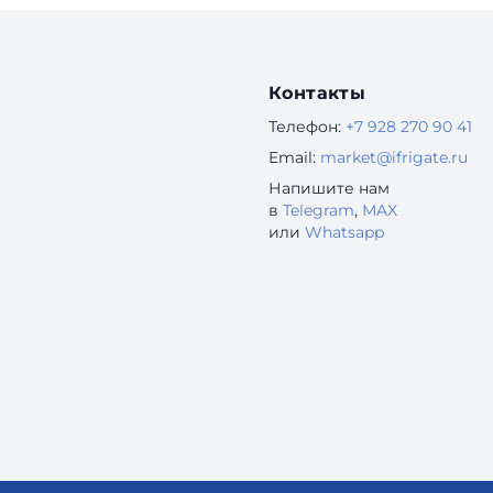
Контакты
Телефон:
+7 928 270 90 41
Email:
market@ifrigate.ru
Напишите нам
в
Telegram
,
MAX
или
Whatsapp