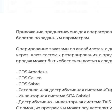
Приложение предназначено для операторов 
билетов по заданным параметрам.
Оперирование заказами по авиабилетам и д
через шлюз системы резервирования и прод
продаж может быть обеспечен доступ к сле
- GDS Amadeus
- GDS Galileo
- GDS Sabre
- Региональная дистрибутивная система «Си
- Инвенторная система SITA Gabriel
- Дистрибутивно - инвенторная система TAIS
С помощью программы может осуществлятьс