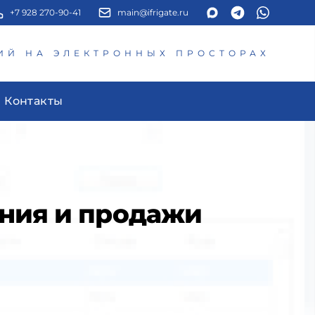
+7 928 270-90-41
main@ifrigate.ru
ИЙ НА ЭЛЕКТРОННЫХ ПРОСТОРАХ
Контакты
ания и продажи