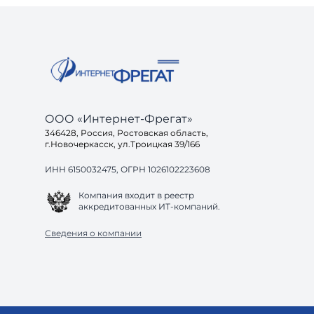
ООО «Интернет-Фрегат»
346428, Россия, Ростовская область,
г.Новочеркасск, ул.Троицкая 39/166
ИНН 6150032475, ОГРН 1026102223608
Компания входит в реестр
аккредитованных ИТ-компаний.
Сведения о компании