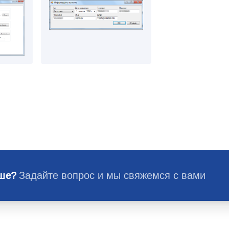
ьше?
Задайте вопрос и мы свяжемся с вами