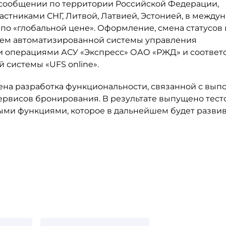
 сообщении по территории Российской Федерации,
стниками СНГ, Литвой, Латвией, Эстонией, в между
по «глобальной цене». Оформление, смена статусов 
ием автоматизированной системы управления
и операциями АСУ «Экспресс» ОАО «РЖД» и соотве
 системы «UFS online».
ена разработка функциональности, связанной с вы
сервисов бронирования. В результате выпущено тест
ми функциями, которое в дальнейшем будет развив