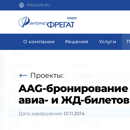
IFRIGATE.RU
О компании
Решения
Услуги
П
Проекты:
AAG-бронирование 
авиа- и ЖД-билетов
Дата завершения:
01.11.2014