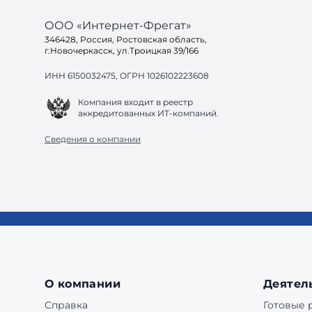
ООО «Интернет-Фрегат»
346428, Россия, Ростовская область,
г.Новочеркасск, ул.Троицкая 39/166
ИНН 6150032475, ОГРН 1026102223608
Компания входит в реестр
аккредитованных ИТ-компаний.
Сведения о компании
О компании
Деятел
Справка
Готовые