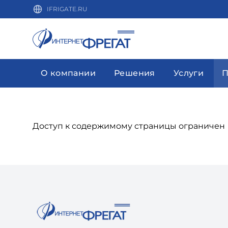
IFRIGATE.RU
О компании
Решения
Услуги
П
Доступ к содержимому страницы ограничен