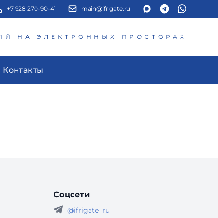
+7 928 270-90-41
main@ifrigate.ru
ИЙ НА ЭЛЕКТРОННЫХ ПРОСТОРАХ
Контакты
Соцсети
@ifrigate_ru