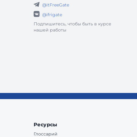
@itFreeGate
@ifrigate
Подпишитесь, чтобы быть в курсе
нашей работы
Ресурсы
Глоссарий