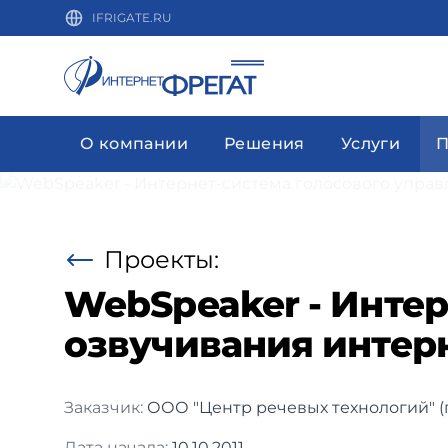
IFRIGATE.RU
О компании
Решения
Услуги
П
Проекты:
WebSpeaker - Интер
озвучивания интерн
Заказчик:
ООО "Центр речевых технологий" (
Дата начала:
10.10.2011