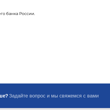
го банка России.
ьше?
Задайте вопрос и мы свяжемся с вами