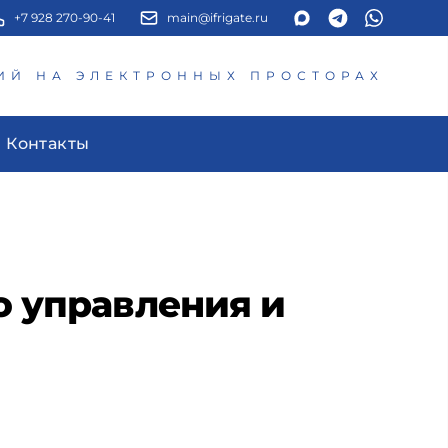
+7 928 270-90-41
main@ifrigate.ru
ИЙ НА ЭЛЕКТРОННЫХ ПРОСТОРАХ
Контакты
о управления и