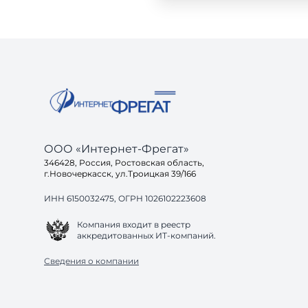
ООО «Интернет-Фрегат»
346428, Россия, Ростовская область,
г.Новочеркасск, ул.Троицкая 39/166
ИНН 6150032475, ОГРН 1026102223608
Компания входит в реестр
аккредитованных ИТ-компаний.
Сведения о компании