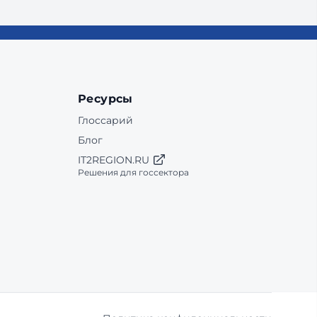
Ресурсы
Глоссарий
Блог
IT2REGION.RU
Решения для госсектора