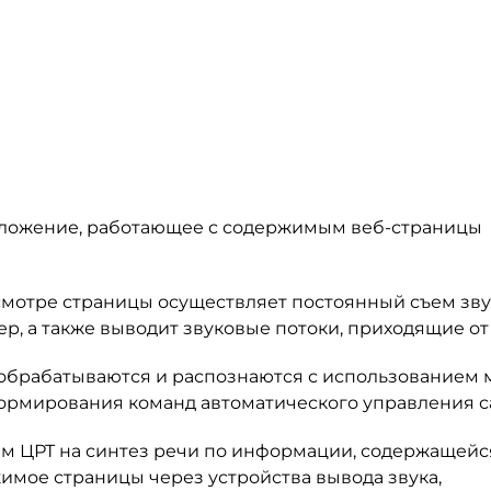
иложение, работающее с содержимым веб-страницы
смотре страницы осуществляет постоянный съем зв
ер, а также выводит звуковые потоки, приходящие от
обрабатываются и распознаются с использованием 
ормирования команд автоматического управления с
м ЦРТ на синтез речи по информации, содержащейс
жимое страницы через устройства вывода звука,