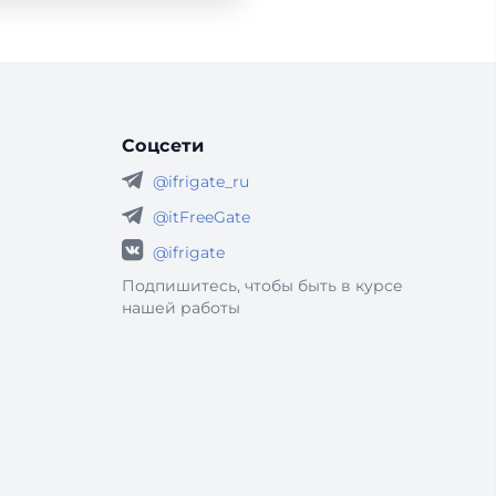
Соцсети
@ifrigate_ru
@itFreeGate
@ifrigate
Подпишитесь, чтобы быть в курсе
нашей работы