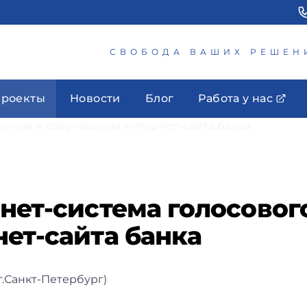
СВОБОДА ВАШИХ РЕШЕН
роекты
Новости
Блог
Работа у нас
нет-система голосовог
ет-сайта банка
г.Санкт-Петербург)