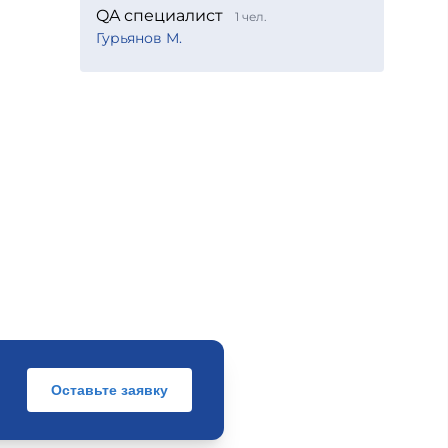
QA специалист
1 чел.
Гурьянов М.
Оставьте заявку