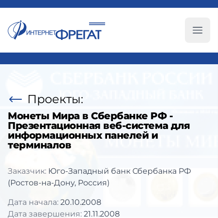
Глав
Проекты:
Монеты Мира в Сбербанке РФ -
Презентационная веб-система для
информационных панелей и
терминалов
Заказчик:
Юго-Западный банк Сбербанка РФ
(Ростов-на-Дону, Россия)
Дата начала:
20.10.2008
Дата завершения:
21.11.2008