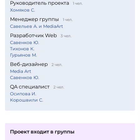
Руководитель проекта
1 чел.
Хомяков С.
Менеджер группы
1 чел.
Савельев А. и MediaArt
Разработчик Web
3 чел.
Савенков Ю.
Тихонов К.
Гурьянов М.
Веб-дизайнер
2 чел.
Media Art
Савенков Ю.
QA специалист
2 чел.
Осипова И.
Корошвили С.
Проект входит в группы