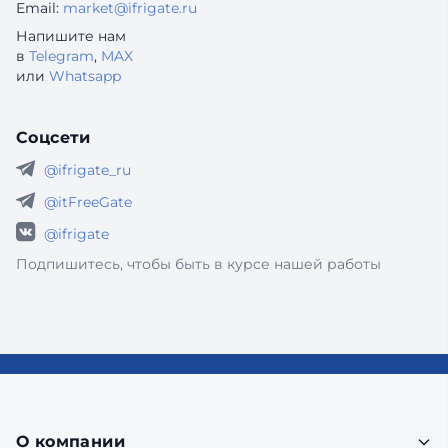
Email:
market@ifrigate.ru
Напишите нам
в
Telegram
,
MAX
или
Whatsapp
Соцсети
@ifrigate_ru
@itFreeGate
@ifrigate
Подпишитесь, чтобы быть в курсе нашей работы
О компании