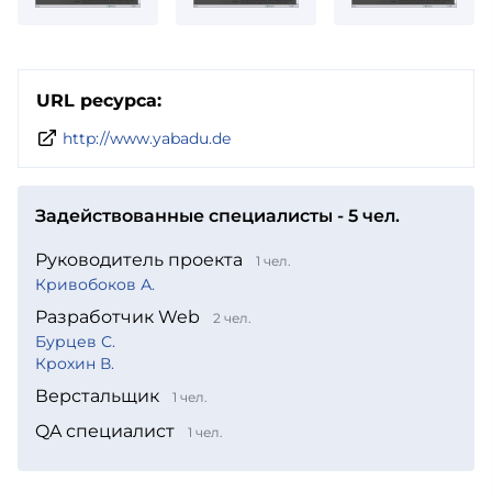
URL ресурса:
http://www.yabadu.de
Задействованные специалисты - 5 чел.
Руководитель проекта
1 чел.
Кривобоков А.
Разработчик Web
2 чел.
Бурцев С.
Крохин В.
Верстальщик
1 чел.
QA специалист
1 чел.