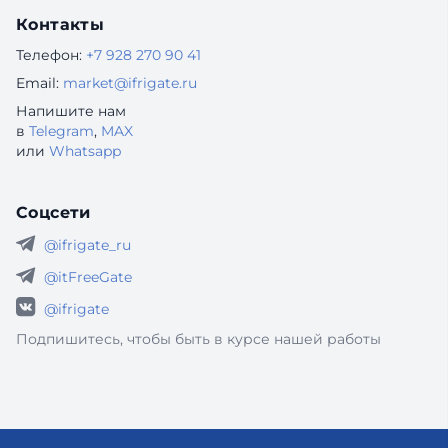
Контакты
Телефон:
+7 928 270 90 41
Email:
market@ifrigate.ru
Напишите нам
в
Telegram
,
MAX
или
Whatsapp
Соцсети
@ifrigate_ru
@itFreeGate
@ifrigate
Подпишитесь, чтобы быть в курсе нашей работы