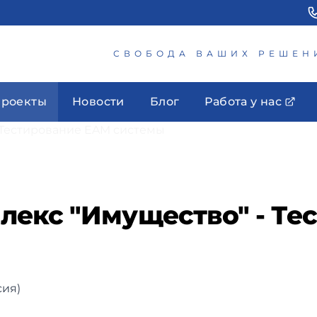
СВОБОДА ВАШИХ РЕШЕН
роекты
Новости
Блог
Работа у нас
екс "Имущество" - Те
сия)