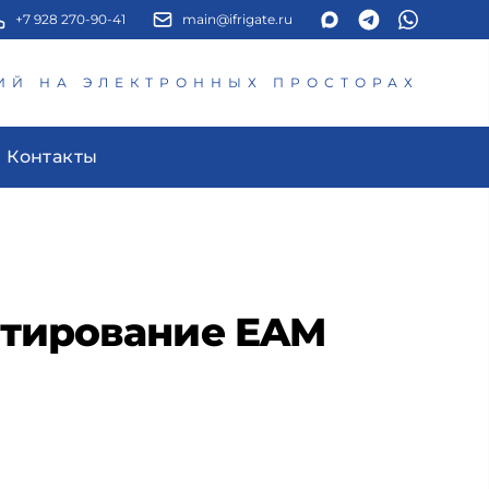
+7 928 270-90-41
main@ifrigate.ru
ИЙ НА ЭЛЕКТРОННЫХ ПРОСТОРАХ
Контакты
стирование EAM