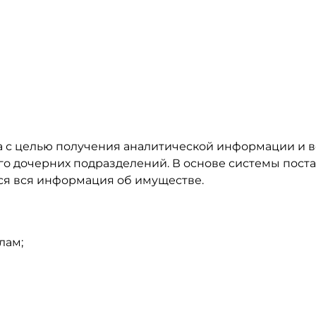
а с целью получения аналитической информации и 
го дочерних подразделений. В основе системы пост
тся вся информация об имуществе.
лам;