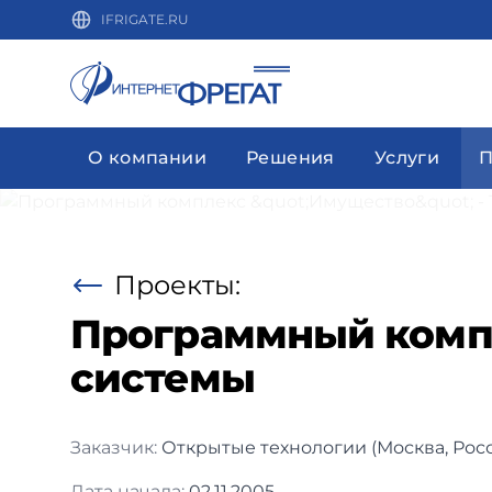
IFRIGATE.RU
О компании
Решения
Услуги
П
Проекты:
Программный компл
системы
Заказчик:
Открытые технологии (Москва, Рос
Дата начала:
02.11.2005