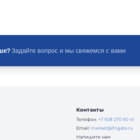
ьше?
Задайте вопрос и мы свяжемся с вами
Контакты
Телефон:
+7 928 270 90 41
Email:
market@ifrigate.ru
Напишите нам