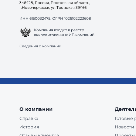
346428, Россия, Ростовская область,
г.Новочеркасск, ул.Троицкая 39/166
ИНН 6150032475, ОГРН 1026102223608
Компания входит в реестр
аккредитованных ИТ-компаний.
Сведения о компании
О компании
Деятел
Справка
Готовые
История
Новости
Отзывы клиентов
Проекты