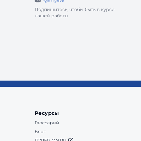
@ifrigate
Подпишитесь, чтобы быть в курсе
нашей работы
Ресурсы
Глоссарий
Блог
IT2REGION.RU