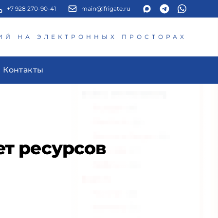
+7 928 270-90-41
main@ifrigate.ru
ИЙ НА ЭЛЕКТРОННЫХ ПРОСТОРАХ
Контакты
ет ресурсов