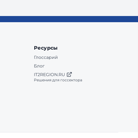
Ресурсы
Глоссарий
Блог
IT2REGION.RU
Решения для госсектора