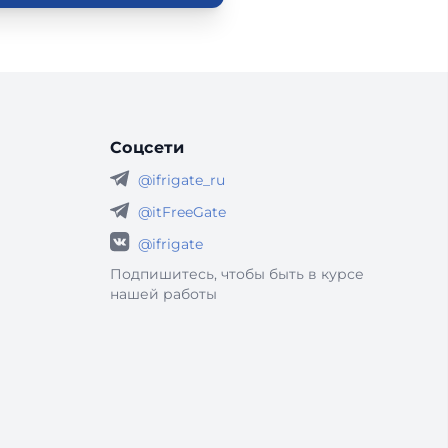
Соцсети
@ifrigate_ru
@itFreeGate
@ifrigate
Подпишитесь, чтобы быть в курсе
нашей работы