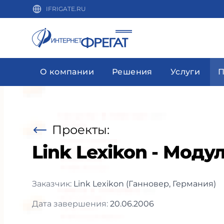
IFRIGATE.RU
О компании
Решения
Услуги
П
Проекты:
Link Lexikon - Моду
Заказчик:
Link Lexikon (Ганновер, Германия)
Дата завершения:
20.06.2006