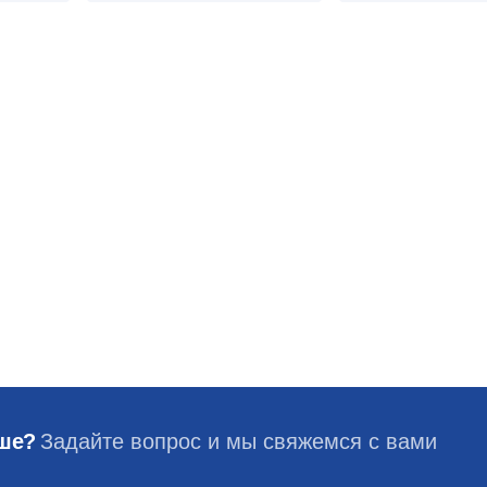
ьше?
Задайте вопрос и мы свяжемся с вами