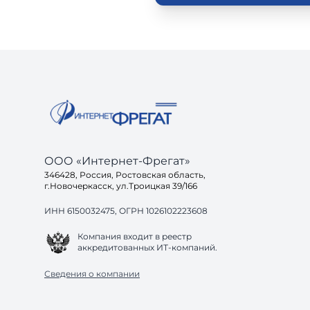
ООО «Интернет-Фрегат»
346428, Россия, Ростовская область,
г.Новочеркасск, ул.Троицкая 39/166
ИНН 6150032475, ОГРН 1026102223608
Компания входит в реестр
аккредитованных ИТ-компаний.
Сведения о компании