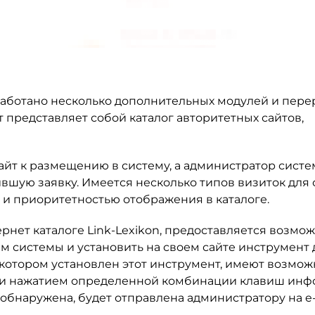
работано несколько дополнительных модулей и пере
 представляет собой каталог авторитетных сайтов,
айт к размещению в систему, а администратор сист
вшую заявку. Имеется несколько типов визиток для 
 приоритетностью отображения в каталоге.
рнет каталоге Link-Lexikon, предоставляется возмо
 системы и установить на своем сайте инструмент 
 котором установлен этот инструмент, имеют возмож
ку и нажатием определенной комбинации клавиш ин
 обнаружена, будет отправлена администратору на e-