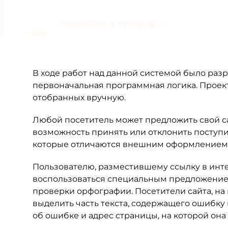
В ходе работ над данной системой было раз
первоначальная программная логика. Проект
отобранных вручную.
Любой посетитель может предложить свой с
возможность принять или отклонить поступи
которые отличаются внешним оформлением и
Пользователю, разместившему ссылку в инте
воcпользоваться специальным предложением
проверки орфографии. Посетители сайта, на
выделить часть текста, содержащего ошиб
об ошибке и адрес страницы, на которой она