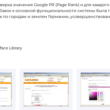
ерка значения Google PR (Page Rank) и для каждого
обавок к основной функциональности системы была 
к по городам и землям Германии, усовершенствова
face Library