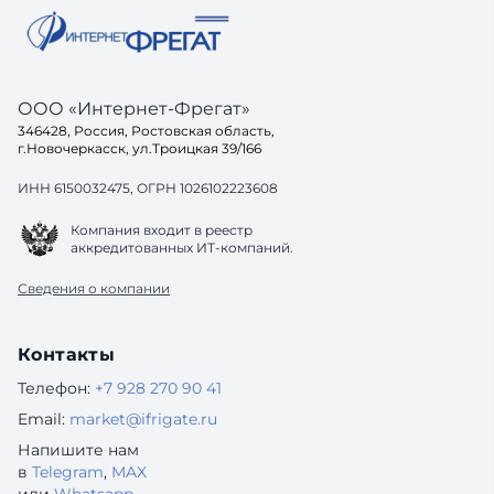
ООО «Интернет-Фрегат»
346428, Россия, Ростовская область,
г.Новочеркасск, ул.Троицкая 39/166
ИНН 6150032475, ОГРН 1026102223608
Компания входит в реестр
аккредитованных ИТ-компаний.
Сведения о компании
Контакты
Телефон:
+7 928 270 90 41
Email:
market@ifrigate.ru
Напишите нам
в
Telegram
,
MAX