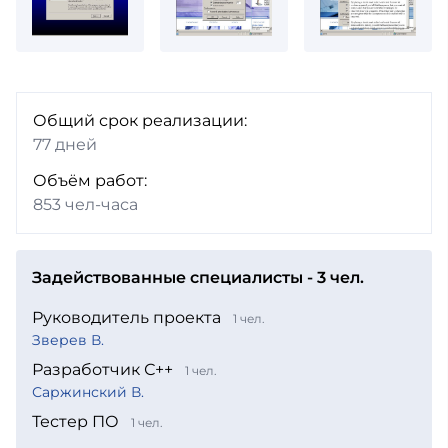
Общий срок реализации:
77 дней
Объём работ:
853 чел-часа
Задействованные специалисты - 3 чел.
Руководитель проекта
1 чел.
Зверев В.
Разработчик С++
1 чел.
Саржинский В.
Тестер ПО
1 чел.