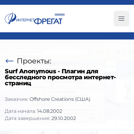
Глав
Проекты:
Surf Anonymous - Плагин для
бесследного просмотра интернет-
страниц
Заказчик:
Offshore Creations (США)
Дата начала:
14.08.2002
Дата завершения:
29.10.2002