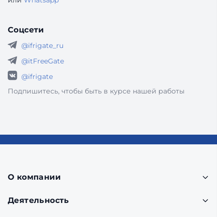
или
Whatsapp
Соцсети
@ifrigate_ru
@itFreeGate
@ifrigate
Подпишитесь, чтобы быть в курсе нашей работы
О компании
Деятельность