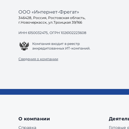
ООО «Интернет-Фрегат»
346428, Россия, Ростовская область,
г.Новочеркасск, ул.Троицкая 39/166
ИНН 6150032475, ОГРН 1026102223608
Компания входит в реестр
аккредитованных ИТ-компаний.
Сведения о компании
О компании
Деятел
Справка
Готовые