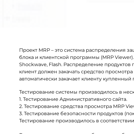
Проект MRP – это система распределения з
блока и клиентской программы (MRP Viewer)
Shockwave, Flash. Распределение продуктов
клиент должен закачать средство просмотра к
автоматически закачает клиенту купленный 
Тестирование системы производилось в неск
1. Тестирование Административного сайта.
2. Тестирование средства просмотра MRP Vie
3. Тестирование безопасности продуктов (по
Тестирование производилось в соответстви