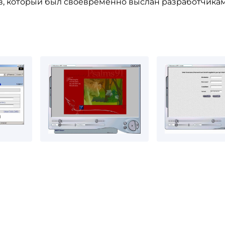
ов, который был своевременно выслан разработчика