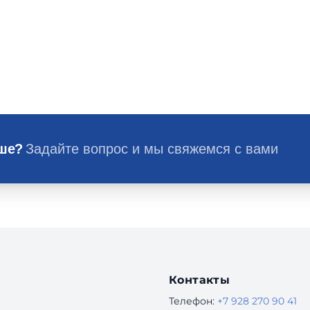
ьше?
Задайте вопрос и мы свяжемся с вами
Контакты
Телефон:
+7 928 270 90 41