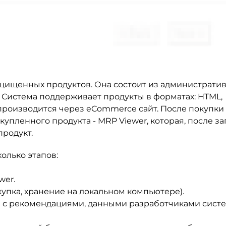
ащищенных продуктов. Она состоит из администрати
. Система поддерживает продукты в форматах: HTML,
 производится через eCommerce сайт. После покупки
упленного продукта - MRP Viewer, которая, после за
продукт.
олько этапов:
wer.
купка, хранение на локальном компьютере).
и с рекомендациями, данными разработчиками сист