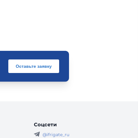
Оставьте заявку
Соцсети
@ifrigate_ru