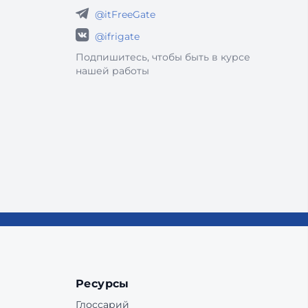
@itFreeGate
@ifrigate
Подпишитесь, чтобы быть в курсе
нашей работы
Ресурсы
Глоссарий