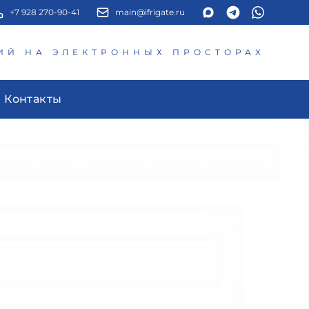
+7 928 270-90-41
main@ifrigate.ru
ИЙ НА ЭЛЕКТРОННЫХ ПРОСТОРАХ
Контакты