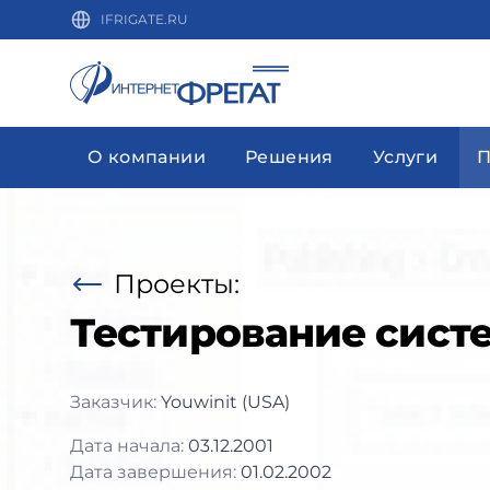
IFRIGATE.RU
О компании
Решения
Услуги
П
Проекты:
Тестирование сист
Заказчик:
Youwinit (USA)
Дата начала:
03.12.2001
Дата завершения:
01.02.2002