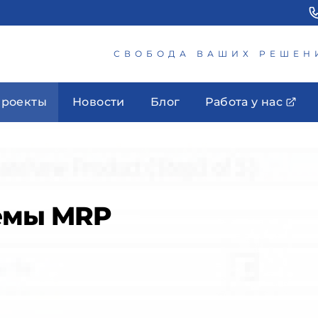
СВОБОДА ВАШИХ РЕШЕН
роекты
Новости
Блог
Работа у нас
емы MRP