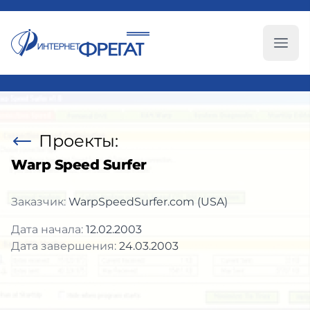
Глав
Проекты:
Warp Speed Surfer
Заказчик:
WarpSpeedSurfer.com (USA)
Дата начала:
12.02.2003
Дата завершения:
24.03.2003