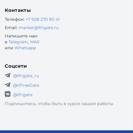
Контакты
Телефон:
+7 928 270 90 41
Email:
market@ifrigate.ru
Напишите нам
в
Telegram
,
MAX
или
Whatsapp
Соцсети
@ifrigate_ru
@itFreeGate
@ifrigate
Подпишитесь, чтобы быть в курсе нашей работы