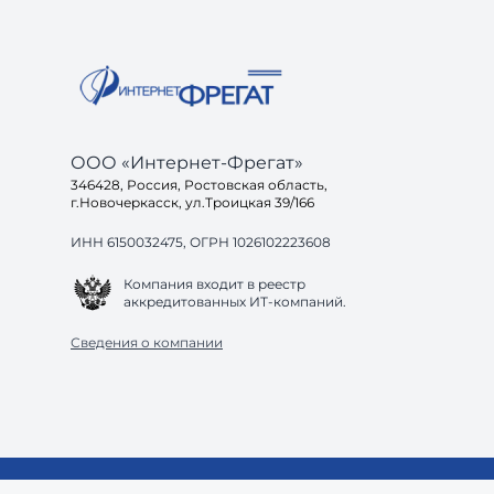
ООО «Интернет-Фрегат»
346428, Россия, Ростовская область,
г.Новочеркасск, ул.Троицкая 39/166
ИНН 6150032475, ОГРН 1026102223608
Компания входит в реестр
аккредитованных ИТ-компаний.
Сведения о компании