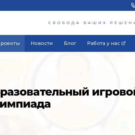
СВОБОДА ВАШИХ РЕШЕН
роекты
Новости
Блог
Работа у нас
бразовательный игрово
лимпиада