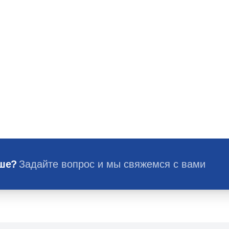
ьше?
Задайте вопрос и мы свяжемся с вами