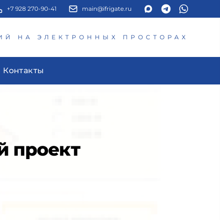
+7 928 270-90-41
main@ifrigate.ru
ИЙ НА ЭЛЕКТРОННЫХ ПРОСТОРАХ
Контакты
й проект