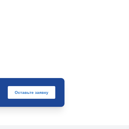
Оставьте заявку