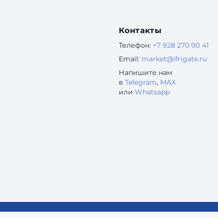
Контакты
Телефон:
+7 928 270 90 41
Email:
market@ifrigate.ru
Напишите нам
в
Telegram
,
MAX
или
Whatsapp