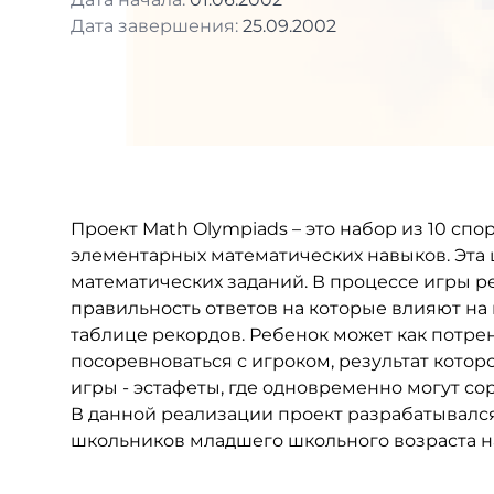
Дата завершения:
25.09.2002
Проект Math Olympiads – это набор из 10 сп
элементарных математических навыков. Эта 
математических заданий. В процессе игры ре
правильность ответов на которые влияют на 
таблице рекордов. Ребенок может как потрен
посоревноваться с игроком, результат котор
игры - эстафеты, где одновременно могут сор
В данной реализации проект разрабатывался 
школьников младшего школьного возраста н