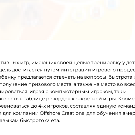
ортивных игр, имеющих своей целью тренировку у де
цель достигается путем интеграции игрового процес
бенку предлагается отвечать на вопросы, быстрота 
получение призового места, а также на место во вс
ироваться, играя с компьютерным игроком, так и
ого есть в таблице рекордов конкретной игры. Кроме 
евноваться до 4-х игроков, составляя единую команд
для компании Offshore Creations, для обучения аме
авыкам быстрого счета.