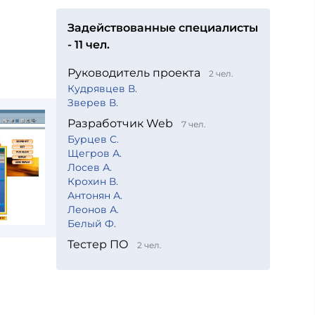
Задействованные специалисты
- 11 чел.
Руководитель проекта
2 чел.
Кудрявцев В.
Зверев В.
Разработчик Web
7 чел.
Бурцев С.
Щегров А.
Лосев А.
Крохин В.
Антонян А.
Леонов А.
Белый Ф.
Тестер ПО
2 чел.