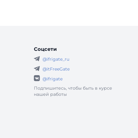
Соцсети
@ifrigate_ru
@itFreeGate
@ifrigate
Подпишитесь, чтобы быть в курсе
нашей работы