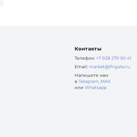
Контакты
Телефон:
+7 928 270 90 41
Email:
market@ifrigate.ru
Напишите нам
в
Telegram
,
MAX
или
Whatsapp