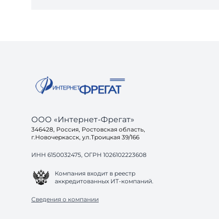
ООО «Интернет-Фрегат»
346428, Россия, Ростовская область,
г.Новочеркасск, ул.Троицкая 39/166
ИНН 6150032475, ОГРН 1026102223608
Компания входит в реестр
аккредитованных ИТ-компаний.
Сведения о компании