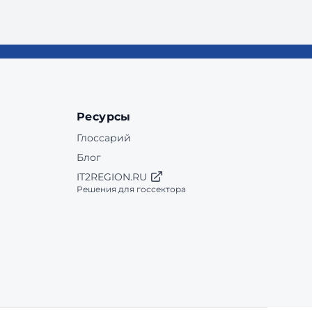
Ресурсы
Глоссарий
Блог
IT2REGION.RU
Решения для госсектора