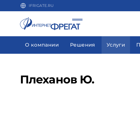
IFRIGATE.RU
О компании
Решения
Услуги
П
Плеханов Ю.