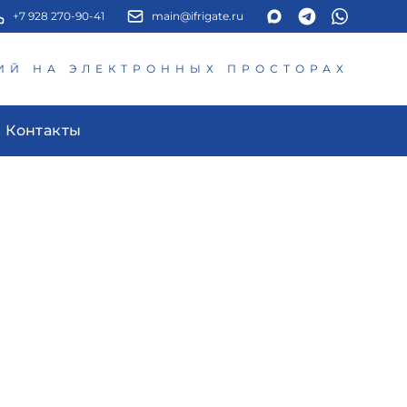
+7 928 270-90-41
main@ifrigate.ru
ИЙ НА ЭЛЕКТРОННЫХ ПРОСТОРАХ
Контакты