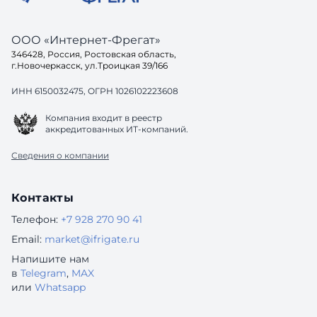
ООО «Интернет-Фрегат»
346428, Россия, Ростовская область,
г.Новочеркасск, ул.Троицкая 39/166
ИНН 6150032475, ОГРН 1026102223608
Компания входит в реестр
аккредитованных ИТ-компаний.
Сведения о компании
Контакты
Телефон:
+7 928 270 90 41
Email:
market@ifrigate.ru
Напишите нам
в
Telegram
,
MAX
или
Whatsapp