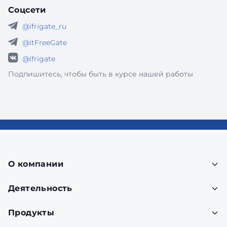
Соцсети
@ifrigate_ru
@itFreeGate
@ifrigate
Подпишитесь, чтобы быть в курсе нашей работы
О компании
Деятельность
Продукты