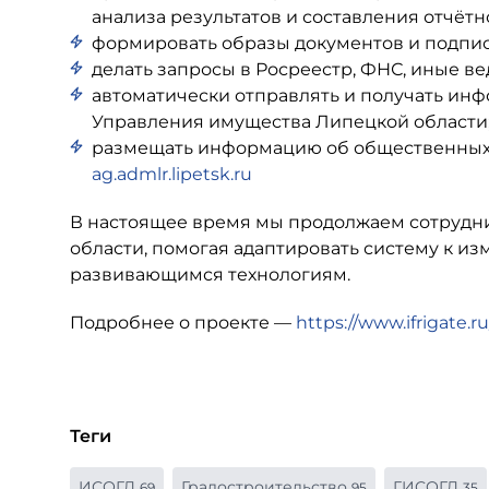
анализа результатов и составления отчётн
формировать образы документов и подпис
делать запросы в Росреестр, ФНС, иные ве
автоматически отправлять и получать и
Управления имущества Липецкой области
размещать информацию об общественных 
ag.admlr.lipetsk.ru
В настоящее время мы продолжаем сотрудни
области, помогая адаптировать систему к 
развивающимся технологиям.
Подробнее о проекте —
https://www.ifrigate.
Теги
ИСОГД
Градостроительство
ГИСОГД
69
95
35