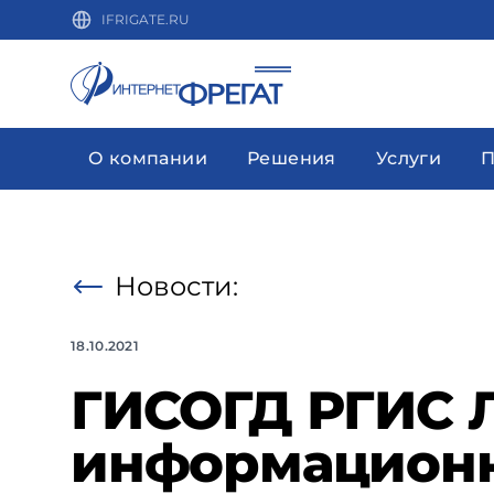
IFRIGATE.RU
О компании
Решения
Услуги
П
Новости:
18.10.2021
ГИСОГД РГИС 
информационн