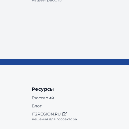
нашей работы
Ресурсы
Глоссарий
Блог
IT2REGION.RU
Решения для госсектора