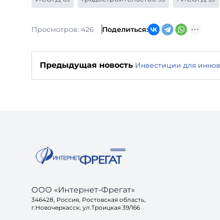
Просмотров: 426
Поделиться:
Предыдущая новость
Инвестиции для инно
ООО «Интернет-Фрегат»
346428, Россия, Ростовская область,
г.Новочеркасск, ул.Троицкая 39/166