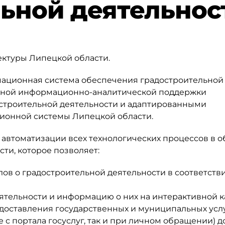
льной деятельнос
ектуры Липецкой области.
ационная система обеспечения градостроительной
нной информационно-аналитической поддержки
строительной деятельности и адаптированными
онной системы Липецкой области.
автоматизации всех технологических процессов в о
ти, которое позволяет:
лов о градостроительной деятельности в соответстви
ятельности и информацию о них на интерактивной к
доставления государственных и муниципальных услу
 с портала госуслуг, так и при личном обращении) д