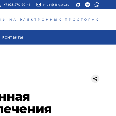
+7 928 270-90-41
main@ifrigate.ru
ИЙ НА ЭЛЕКТРОННЫХ ПРОСТОРАХ
Контакты
нная
печения