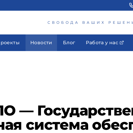
СВОБОДА ВАШИХ РЕШЕН
роекты
Новости
Блог
Работа у нас
ЛО — Государстве
ая система обес