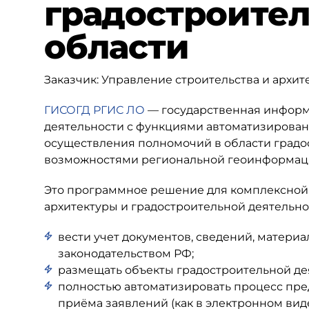
градостроите
области
Заказчик: Управление строительства и архит
ГИСОГД РГИС ЛО
— государственная информ
деятельности с функциями автоматизирова
осуществления полномочий в области градо
возможностями региональной геоинформаци
Это программное решение для комплексной 
архитектуры и градостроительной деятельнос
вести учет документов, сведений, материа
законодательством РФ;
размещать объекты градостроительной де
полностью автоматизировать процесс пре
приёма заявлений (как в электронном виде