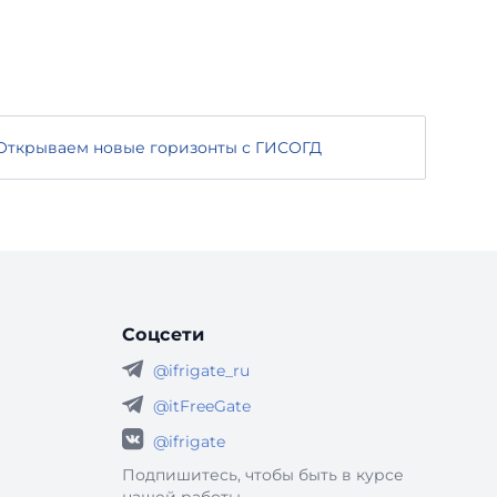
Открываем новые горизонты с ГИСОГД
Соцсети
@ifrigate_ru
@itFreeGate
@ifrigate
Подпишитесь, чтобы быть в курсе