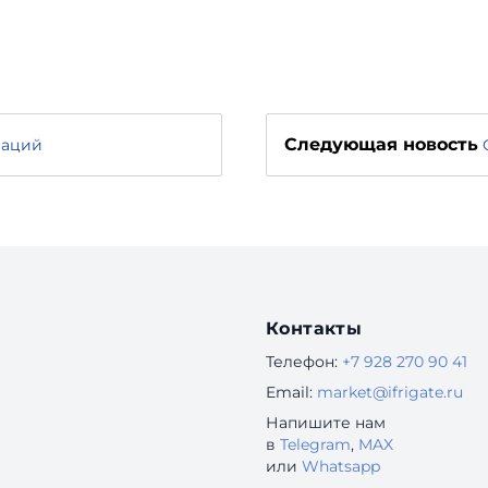
Следующая новость
ваций
Контакты
Телефон:
+7 928 270 90 41
Email:
market@ifrigate.ru
Напишите нам
в
Telegram
,
MAX
или
Whatsapp