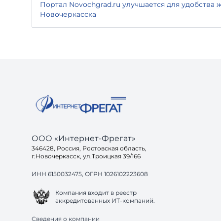
Портал Novochgrad.ru улучшается для удобства 
Новочеркасска
ООО «Интернет-Фрегат»
346428, Россия, Ростовская область,
г.Новочеркасск, ул.Троицкая 39/166
ИНН 6150032475, ОГРН 1026102223608
Компания входит в реестр
аккредитованных ИТ-компаний.
Сведения о компании