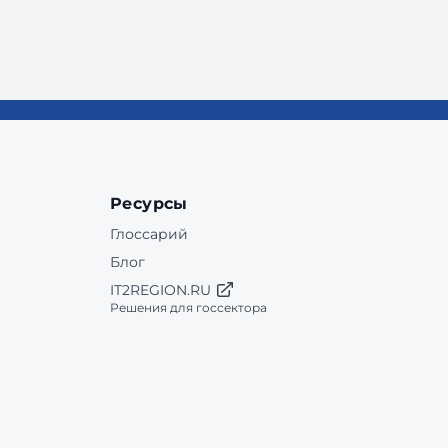
Ресурсы
Глоссарий
Блог
IT2REGION.RU
Решения для госсектора