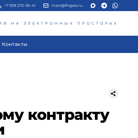
+7 928 270-90-41
main@ifrigate.ru
ИЙ НА ЭЛЕКТРОННЫХ ПРОСТОРАХ
Контакты
му контракту
и