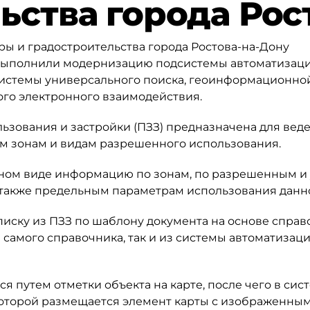
ьства города Рос
ры и градостроительства города Ростова-на-Дону
выполнили модернизацию подсистемы автоматизац
системы универсального поиска, геоинформационно
го электронного взаимодействия.
ьзования и застройки (ПЗЗ) предназначена для вед
ым зонам и видам разрешенного использования.
ном виде информацию по зонам, по разрешенным и
также предельным параметрам использования данн
иску из ПЗЗ по шаблону документа на основе справ
самого справочника, так и из системы автоматизац
я путем отметки объекта на карте, после чего в сис
которой размещается элемент карты с изображенным