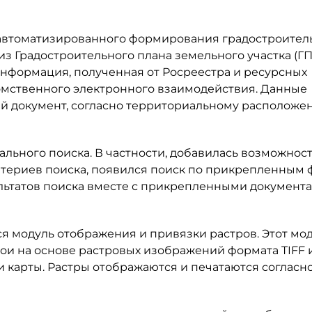
 автоматизированного формирования градостроител
 Градостроительного плана земельного участка (ГП
информация, полученная от Росреестра и ресурсных
мственного электронного взаимодействия. Данные
й документ, согласно территориальному расположе
ьного поиска. В частности, добавилась возможнос
итериев поиска, появился поиск по прикрепленным 
льтатов поиска вместе с прикрепленными документа
 модуль отображения и привязки растров. Этот мо
и на основе растровых изображений формата TIFF 
 карты. Растры отображаются и печатаются согласно