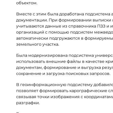
объектом.
Вместе с этим была доработана подсистема
документации. При формировании выписки из
учитываются данные из справочника ПЗЗ и 
организаций с помощью подсистем межведо
автоматически подгружаются в формируемы
земельного участка.
Была модернизирована подсистема универсал
использовать внешние файлы в качестве кр
документам, формирование и выгрузка резу
сохранение и загрузка поисковых запросов.
В геоинформационную подсистему добавился
позволяет формировать карографические сло
связывая точки изображения с координатами
разграфки.