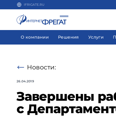
IFRIGATE.RU
О компании
Решения
Услуги
П
Новости:
26.04.2019
Завершены ра
с Департамент