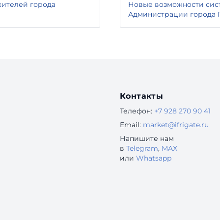
жителей города
Новые возможности сис
Администрации города Р
Контакты
Телефон:
+7 928 270 90 41
Email:
market@ifrigate.ru
Напишите нам
в
Telegram
,
MAX
или
Whatsapp