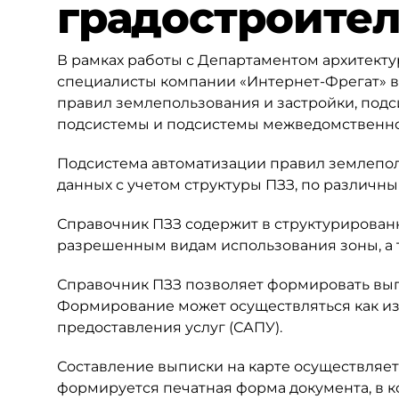
градостроител
В рамках работы с Департаментом архитекту
специалисты компании «Интернет-Фрегат» 
правил землепользования и застройки, под
подсистемы и подсистемы межведомственно
Подсистема автоматизации правил землепол
данных с учетом структуры ПЗЗ, по различн
Справочник ПЗЗ содержит в структурирован
разрешенным видам использования зоны, а 
Справочник ПЗЗ позволяет формировать вып
Формирование может осуществляться как из 
предоставления услуг (САПУ).
Составление выписки на карте осуществляетс
формируется печатная форма документа, в 