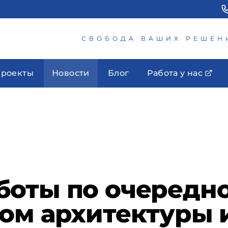
СВОБОДА ВАШИХ РЕШЕН
роекты
Новости
Блог
Работа у нас
боты по очередно
ом архитектуры 