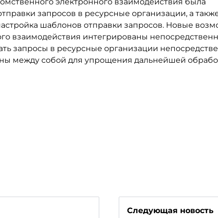
омственного электронного взаимодействия была
тправки запросов в ресурсные организации, а такж
настройка шаблонов отправки запросов. Новые воз
го взаимодействия интегрированы непосредственн
ать запросы в ресурсные организации непосредстве
язаны между собой для упрощения дальнейшей обраб
Следующая новость