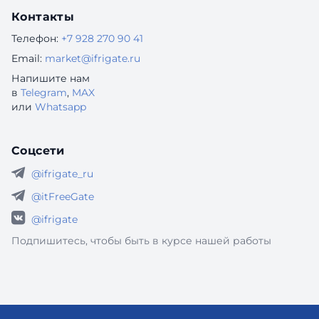
Контакты
Телефон:
+7 928 270 90 41
Email:
market@ifrigate.ru
Напишите нам
в
Telegram
,
MAX
или
Whatsapp
Соцсети
@ifrigate_ru
@itFreeGate
@ifrigate
Подпишитесь, чтобы быть в курсе нашей работы