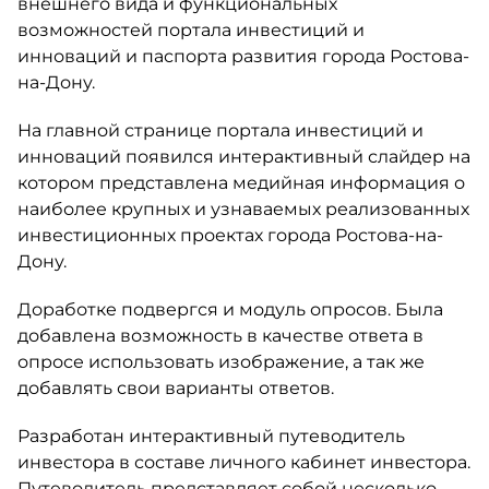
внешнего вида и функциональных
возможностей портала инвестиций и
инноваций и паспорта развития города Ростова-
на-Дону.
На главной странице портала инвестиций и
инноваций появился интерактивный слайдер на
котором представлена медийная информация о
наиболее крупных и узнаваемых реализованных
инвестиционных проектах города Ростова-на-
Дону.
Доработке подвергся и модуль опросов. Была
добавлена возможность в качестве ответа в
опросе использовать изображение, а так же
добавлять свои варианты ответов.
Разработан интерактивный путеводитель
инвестора в составе личного кабинет инвестора.
Путеводитель представляет собой несколько