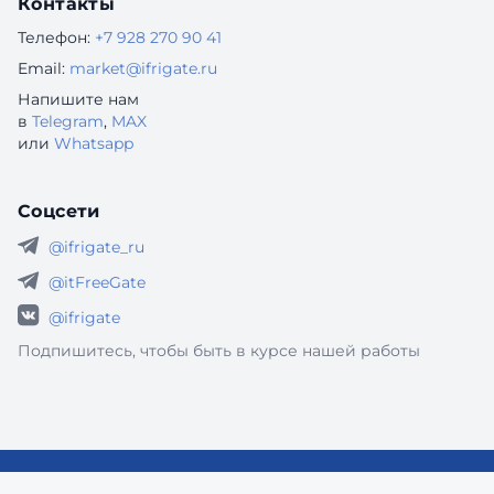
Контакты
Телефон:
+7 928 270 90 41
Email:
market@ifrigate.ru
Напишите нам
в
Telegram
,
MAX
или
Whatsapp
Соцсети
@ifrigate_ru
@itFreeGate
@ifrigate
Подпишитесь, чтобы быть в курсе нашей работы