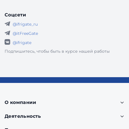
Соцсети
@ifrigate_ru
@itFreeGate
@ifrigate
Подпишитесь, чтобы быть в курсе нашей работы
О компании
Деятельность