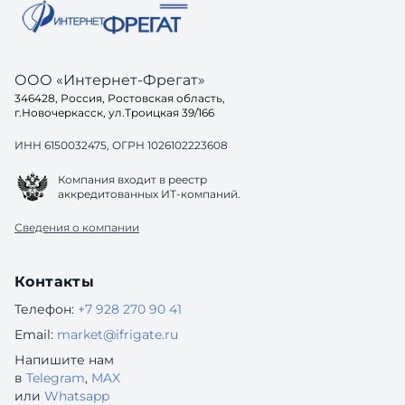
ООО «Интернет-Фрегат»
346428, Россия, Ростовская область,
г.Новочеркасск, ул.Троицкая 39/166
ИНН 6150032475, ОГРН 1026102223608
Компания входит в реестр
аккредитованных ИТ-компаний.
Сведения о компании
Контакты
Телефон:
+7 928 270 90 41
Email:
market@ifrigate.ru
Напишите нам
в
Telegram
,
MAX
или
Whatsapp