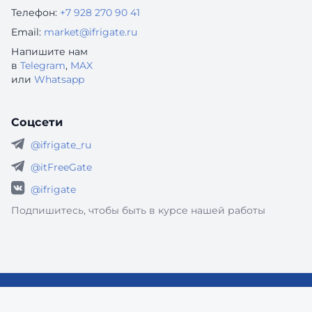
Телефон:
+7 928 270 90 41
Email:
market@ifrigate.ru
Напишите нам
в
Telegram
,
MAX
или
Whatsapp
Соцсети
@ifrigate_ru
@itFreeGate
@ifrigate
Подпишитесь, чтобы быть в курсе нашей работы