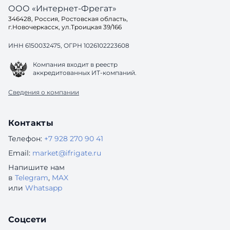
ООО «Интернет-Фрегат»
346428, Россия, Ростовская область,
г.Новочеркасск, ул.Троицкая 39/166
ИНН 6150032475, ОГРН 1026102223608
Компания входит в реестр
аккредитованных ИТ-компаний.
Сведения о компании
Контакты
Телефон:
+7 928 270 90 41
Email:
market@ifrigate.ru
Напишите нам
в
Telegram
,
MAX
или
Whatsapp
Соцсети