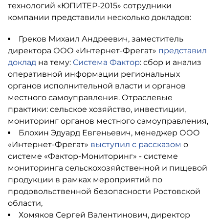
технологий «ЮПИТЕР-2015» сотрудники
компании представили несколько докладов:
Греков Михаил Андреевич, заместитель
директора ООО «Интернет-Фрегат»
представил
доклад
на тему:
Система Фактор
: сбор и анализ
оперативной информации региональных
органов исполнительной власти и органов
местного самоуправления. Отраслевые
практики: сельское хозяйство, инвестиции,
мониторинг органов местного самоуправления,
Блохин Эдуард Евгеньевич, менеджер ООО
«Интернет-Фрегат»
выступил с рассказом
о
системе «Фактор-Мониторинг» - системе
мониторинга сельскохозяйственной и пищевой
продукции в рамках мероприятий по
продовольственной безопасности Ростовской
области,
Хомяков Сергей Валентинович, директор