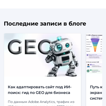
Последние записи в блоге
Как адаптировать сайт под ИИ-
Путь кл
поиск: гид по GEO для бизнеса
экранов
систем
По данным Adobe Analytics, трафик из