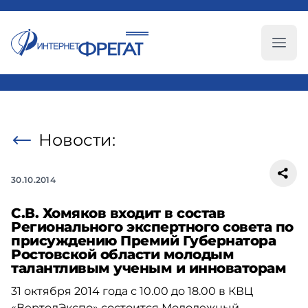
Глав
Новости:
30.10.2014
С.В. Хомяков входит в состав
Регионального экспертного совета по
присуждению Премий Губернатора
Ростовской области молодым
талантливым ученым и инноваторам
31 октября 2014 года с 10.00 до 18.00 в КВЦ
«ВертолЭкспо» состоится Молодежный