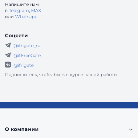
Напишите нам
в
Telegram
,
MAX
или
Whatsapp
Соцсети
@ifrigate_ru
@itFreeGate
@ifrigate
Подпишитесь, чтобы быть в курсе нашей работы
О компании