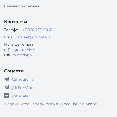
Сведения о компании
Контакты
Телефон:
+7 928 270 90 41
Email:
market@ifrigate.ru
Напишите нам
в
Telegram
,
MAX
или
Whatsapp
Соцсети
@ifrigate_ru
@itFreeGate
@ifrigate
Подпишитесь, чтобы быть в курсе нашей работы