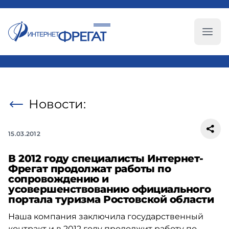
Глав
Новости:
15.03.2012
В 2012 году специалисты Интернет-
Фрегат продолжат работы по
сопровождению и
усовершенствованию официального
портала туризма Ростовской области
Наша компания заключила государственный
контракт и в 2012 году продолжит работу по